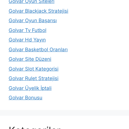
Golvar Oyun Siteleri
Golvar Blackjack Stratejisi
Golvar Oyun Başarısı
Golvar Tv Futbol
Golvar Hd Yayın
Golvar Basketbol Oranları
Golvar Site Düzeni
Golvar Slot Kategorisi
Golvar Rulet Stratejisi
Golvar Üyelik İptali
Golvar Bonusu