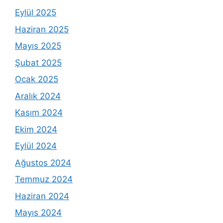
Eylül 2025
Haziran 2025
Mayıs 2025
Şubat 2025
Ocak 2025
Aralık 2024
Kasım 2024
Ekim 2024
Eylül 2024
Ağustos 2024
Temmuz 2024
Haziran 2024
Mayıs 2024