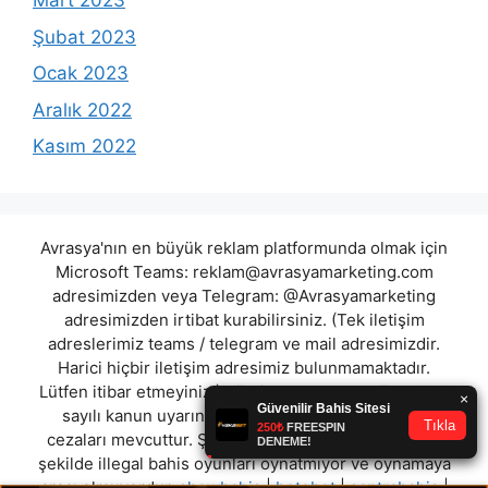
Mart 2023
Şubat 2023
Ocak 2023
Aralık 2022
Kasım 2022
Avrasya'nın en büyük reklam platformunda olmak için
Microsoft Teams:
reklam@avrasyamarketing.com
adresimizden veya Telegram: @Avrasyamarketing
adresimizden irtibat kurabilirsiniz. (Tek iletişim
adreslerimiz teams / telegram ve mail adresimizdir.
Harici hiçbir iletişim adresimiz bulunmamaktadır.
Lütfen itibar etmeyiniz.) Türkiye yasalarına göre 7258
sayılı kanun uyarınca yasa dışı bahis oynamanın
cezaları mevcuttur. Şu an bulunduğunuz site hiç bir
şekilde illegal bahis oyunları oynatmıyor ve oynamaya
aracı olmuyordur.
showbahis
|
betobet
|
santrabahis
|