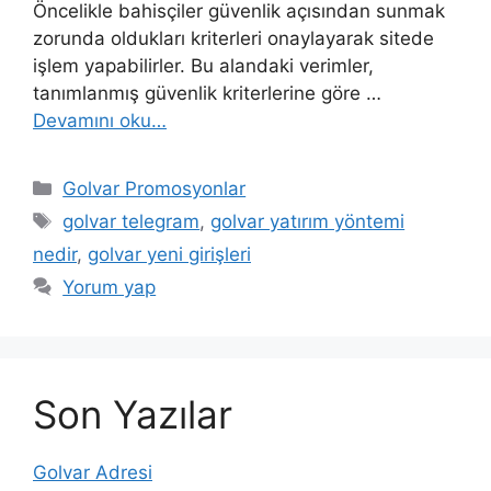
Öncelikle bahisçiler güvenlik açısından sunmak
zorunda oldukları kriterleri onaylayarak sitede
işlem yapabilirler. Bu alandaki verimler,
tanımlanmış güvenlik kriterlerine göre …
Devamını oku…
Kategoriler
Golvar Promosyonlar
Etiketler
golvar telegram
,
golvar yatırım yöntemi
nedir
,
golvar yeni girişleri
Yorum yap
Son Yazılar
Golvar Adresi