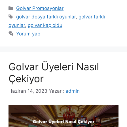
Kategoriler
Golvar Promosyonlar
Etiketler
golvar dosya farklı oyunlar
,
golvar farklı
oyunlar
,
golvar kaç oldu
Yorum yap
Golvar Üyeleri Nasıl
Çekiyor
Haziran 14, 2023
Yazarı:
admin