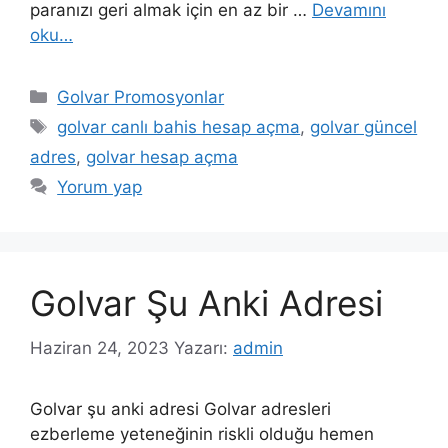
paranızı geri almak için en az bir …
Devamını
oku…
Kategoriler
Golvar Promosyonlar
Etiketler
golvar canlı bahis hesap açma
,
golvar güncel
adres
,
golvar hesap açma
Yorum yap
Golvar Şu Anki Adresi
Haziran 24, 2023
Yazarı:
admin
Golvar şu anki adresi Golvar adresleri
ezberleme yeteneğinin riskli olduğu hemen