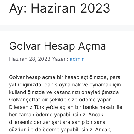
Ay:
Haziran 2023
Golvar Hesap Açma
Haziran 28, 2023
Yazarı:
admin
Golvar hesap açma bir hesap açtığınızda, para
yatırdığınızda, bahis oynamak ve oynamak için
kullandığınızda ve kazancınızı onayladığınızda
Golvar şeffaf bir şekilde size ödeme yapar.
Dilerseniz Türkiye’de açılan bir banka hesabı ile
her zaman ödeme yapabilirsiniz. Ancak
dilerseniz benzer şartlara sahip bir sanal
cüzdan ile de ödeme yapabilirsiniz. Ancak,