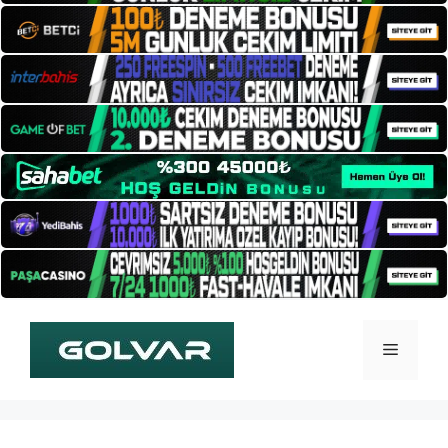
İçeriğe
atla
Menü