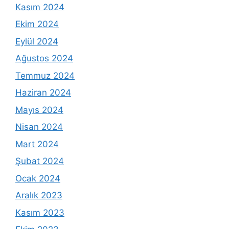
Kasım 2024
Ekim 2024
Eylül 2024
Ağustos 2024
Temmuz 2024
Haziran 2024
Mayıs 2024
Nisan 2024
Mart 2024
Şubat 2024
Ocak 2024
Aralık 2023
Kasım 2023