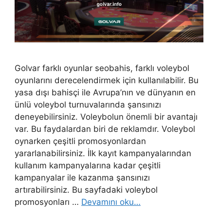
Golvar farklı oyunlar seobahis, farklı voleybol
oyunlarını derecelendirmek için kullanılabilir. Bu
yasa dışı bahisçi ile Avrupa’nın ve dünyanın en
ünlü voleybol turnuvalarında şansınızı
deneyebilirsiniz. Voleybolun önemli bir avantajı
var. Bu faydalardan biri de reklamdır. Voleybol
oynarken çeşitli promosyonlardan
yararlanabilirsiniz. İlk kayıt kampanyalarından
kullanım kampanyalarına kadar çeşitli
kampanyalar ile kazanma şansınızı
artırabilirsiniz. Bu sayfadaki voleybol
promosyonları …
Devamını oku…