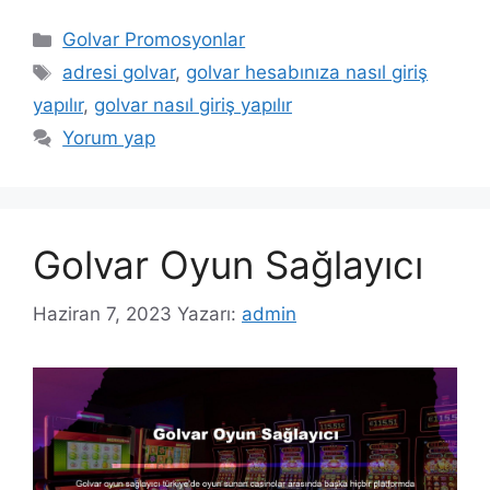
Kategoriler
Golvar Promosyonlar
Etiketler
adresi golvar
,
golvar hesabınıza nasıl giriş
yapılır
,
golvar nasıl giriş yapılır
Yorum yap
Golvar Oyun Sağlayıcı
Haziran 7, 2023
Yazarı:
admin