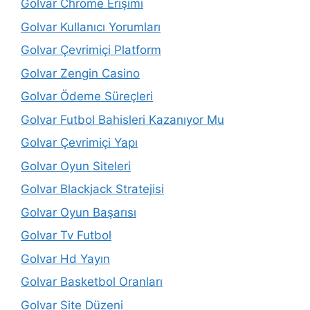
Golvar Chrome Erişimi
Golvar Kullanıcı Yorumları
Golvar Çevrimiçi Platform
Golvar Zengin Casino
Golvar Ödeme Süreçleri
Golvar Futbol Bahisleri Kazanıyor Mu
Golvar Çevrimiçi Yapı
Golvar Oyun Siteleri
Golvar Blackjack Stratejisi
Golvar Oyun Başarısı
Golvar Tv Futbol
Golvar Hd Yayın
Golvar Basketbol Oranları
Golvar Site Düzeni