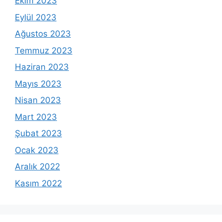
Ekim 2023
Eylül 2023
Ağustos 2023
Temmuz 2023
Haziran 2023
Mayıs 2023
Nisan 2023
Mart 2023
Şubat 2023
Ocak 2023
Aralık 2022
Kasım 2022