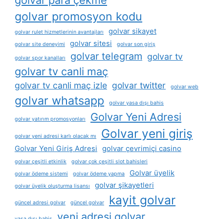
golvar promosyon kodu
golvar sikayet
golvar rulet hizmetlerinin avantajları
golvar sitesi
golvar site deneyimi
golvar son giriş
golvar telegram
golvar tv
golvar spor kanalları
golvar tv canli maç
golvar tv canli maç izle
golvar twitter
golvar web
golvar whatsapp
golvar yasa dışı bahis
Golvar Yeni Adresi
golvar yatırım promosyonları
Golvar yeni giriş
golvar yeni adresi karlı olacak mı
Golvar Yeni Giriş Adresi
golvar çevrimiçi casino
golvar çeşitli etkinlik
golvar çok çeşitli slot bahisleri
Golvar üyelik
golvar ödeme sistemi
golvar ödeme yapma
golvar şikayetleri
golvar üyelik oluşturma lisansı
kayit golvar
güncel adresi golvar
güncel golvar
yeni adresi golvar
yasa dışı bahis