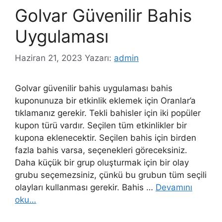
Golvar Güvenilir Bahis
Uygulaması
Haziran 21, 2023
Yazarı:
admin
Golvar güvenilir bahis uygulaması bahis
kuponunuza bir etkinlik eklemek için Oranlar’a
tıklamanız gerekir. Tekli bahisler için iki popüler
kupon türü vardır. Seçilen tüm etkinlikler bir
kupona eklenecektir. Seçilen bahis için birden
fazla bahis varsa, seçenekleri göreceksiniz.
Daha küçük bir grup oluşturmak için bir olay
grubu seçemezsiniz, çünkü bu grubun tüm seçili
olayları kullanması gerekir. Bahis …
Devamını
oku…