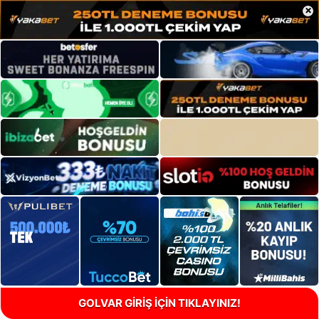
×
GOLVAR GİRİŞ İÇİN TIKLAYINIZ!