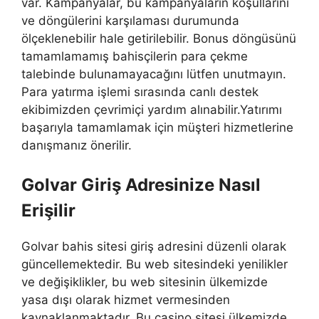
var. Kampanyalar, bu kampanyaların koşullarını
ve döngülerini karşılaması durumunda
ölçeklenebilir hale getirilebilir. Bonus döngüsünü
tamamlamamış bahisçilerin para çekme
talebinde bulunamayacağını lütfen unutmayın.
Para yatırma işlemi sırasında canlı destek
ekibimizden çevrimiçi yardım alınabilir.Yatırımı
başarıyla tamamlamak için müşteri hizmetlerine
danışmanız önerilir.
Golvar Giriş Adresinize Nasıl
Erişilir
Golvar bahis sitesi giriş adresini düzenli olarak
güncellemektedir. Bu web sitesindeki yenilikler
ve değişiklikler, bu web sitesinin ülkemizde
yasa dışı olarak hizmet vermesinden
kaynaklanmaktadır. Bu casino sitesi ülkemizde