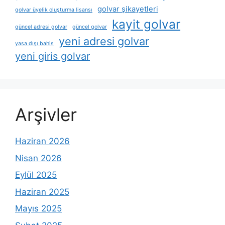
golvar şikayetleri
golvar üyelik oluşturma lisansı
kayit golvar
güncel adresi golvar
güncel golvar
yeni adresi golvar
yasa dışı bahis
yeni giris golvar
Arşivler
Haziran 2026
Nisan 2026
Eylül 2025
Haziran 2025
Mayıs 2025