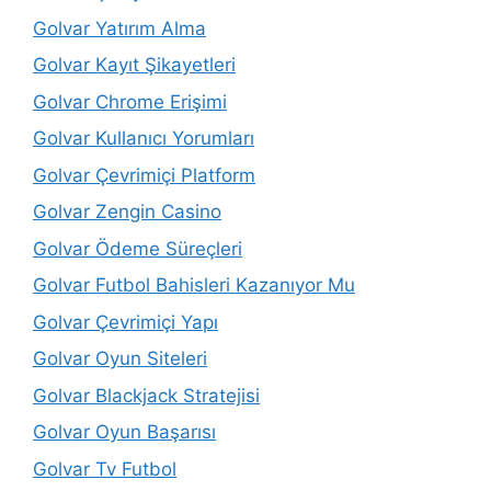
Golvar Yatırım Alma
Golvar Kayıt Şikayetleri
Golvar Chrome Erişimi
Golvar Kullanıcı Yorumları
Golvar Çevrimiçi Platform
Golvar Zengin Casino
Golvar Ödeme Süreçleri
Golvar Futbol Bahisleri Kazanıyor Mu
Golvar Çevrimiçi Yapı
Golvar Oyun Siteleri
Golvar Blackjack Stratejisi
Golvar Oyun Başarısı
Golvar Tv Futbol