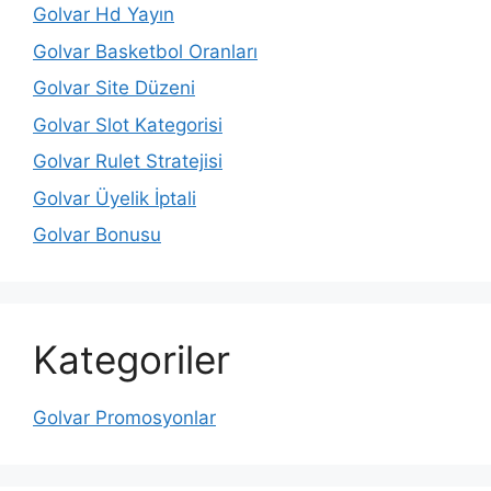
Golvar Hd Yayın
Golvar Basketbol Oranları
Golvar Site Düzeni
Golvar Slot Kategorisi
Golvar Rulet Stratejisi
Golvar Üyelik İptali
Golvar Bonusu
Kategoriler
Golvar Promosyonlar