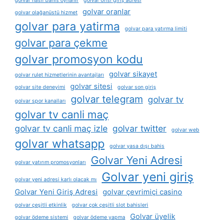
golvar nasıl bahis oynanır
golvar ofisi giriş adresi
golvar oranlar
golvar olağanüstü hizmet
golvar para yatirma
golvar para yatırma limiti
golvar para çekme
golvar promosyon kodu
golvar sikayet
golvar rulet hizmetlerinin avantajları
golvar sitesi
golvar site deneyimi
golvar son giriş
golvar telegram
golvar tv
golvar spor kanalları
golvar tv canli maç
golvar tv canli maç izle
golvar twitter
golvar web
golvar whatsapp
golvar yasa dışı bahis
Golvar Yeni Adresi
golvar yatırım promosyonları
Golvar yeni giriş
golvar yeni adresi karlı olacak mı
Golvar Yeni Giriş Adresi
golvar çevrimiçi casino
golvar çeşitli etkinlik
golvar çok çeşitli slot bahisleri
Golvar üyelik
golvar ödeme sistemi
golvar ödeme yapma