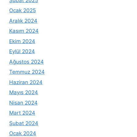
Şubat 2025
Ocak 2025
Aralık 2024
Kasım 2024
Ekim 2024
Eylül 2024
Ağustos 2024
Temmuz 2024
Haziran 2024
Mayıs 2024
Nisan 2024
Mart 2024
Şubat 2024
Ocak 2024