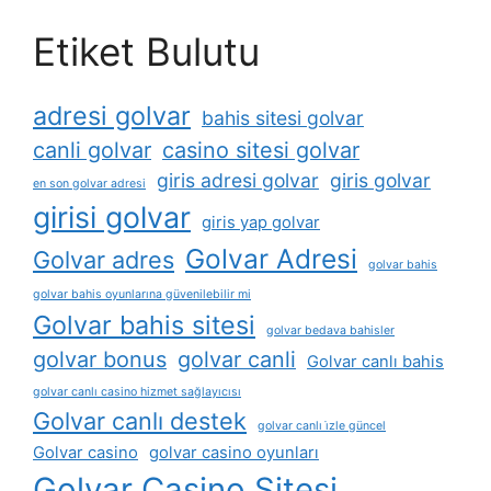
Etiket Bulutu
adresi golvar
bahis sitesi golvar
canli golvar
casino sitesi golvar
giris adresi golvar
giris golvar
en son golvar adresi
girisi golvar
giris yap golvar
Golvar Adresi
Golvar adres
golvar bahis
golvar bahis oyunlarına güvenilebilir mi
Golvar bahis sitesi
golvar bedava bahisler
golvar bonus
golvar canli
Golvar canlı bahis
golvar canlı casino hizmet sağlayıcısı
Golvar canlı destek
golvar canlı i̇zle güncel
Golvar casino
golvar casino oyunları
Golvar Casino Sitesi