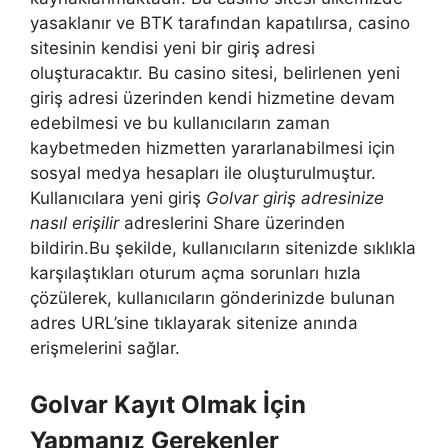
yasaklanır ve BTK tarafından kapatılırsa, casino
sitesinin kendisi yeni bir giriş adresi
oluşturacaktır. Bu casino sitesi, belirlenen yeni
giriş adresi üzerinden kendi hizmetine devam
edebilmesi ve bu kullanıcıların zaman
kaybetmeden hizmetten yararlanabilmesi için
sosyal medya hesapları ile oluşturulmuştur.
Kullanıcılara yeni giriş
Golvar giriş adresinize
nasıl erişilir
adreslerini Share üzerinden
bildirin.Bu şekilde, kullanıcıların sitenizde sıklıkla
karşılaştıkları oturum açma sorunları hızla
çözülerek, kullanıcıların gönderinizde bulunan
adres URL’sine tıklayarak sitenize anında
erişmelerini sağlar.
Golvar Kayıt Olmak İçin
Yapmanız Gerekenler