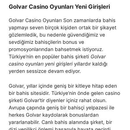
Golvar Casino Oyunları Yeni Girişleri
Golvar Casino Oyunları Son zamanlarda bahis
yapmayı seven birçok kişiden ortak bir şikayet
gözlemledik, bu nedenle güvendiğimiz ve
sevdiğimiz bahisçilerin bonus ve
promosyonlarından bahsetmek istiyoruz.
Türkiye’nin en popüler bahis şirketi
Golvar
casino oyunları yeni girişleri
yıllardır kaldığı
yerden sessizce devam ediyor.
Golvar, yıllar içinde geniş bir kitleye hitap eden
bir bahis sitesidir. Türkiye’nin önde gelen casino
şirketi Golvar’tir diyenler içiniz rahat olsun.
Avrupa çapında geniş bir bahisçi yelpazesi ile
herkes Golvar kaydolarak bonuslardan
yararlanabilir. Canlı bahis alanında şirket, bir
dizi yenilikçi önlemi başarıyla hayata geçirdi.