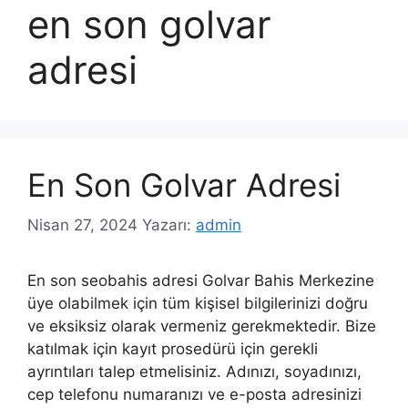
en son golvar
adresi
En Son Golvar Adresi
Nisan 27, 2024
Yazarı:
admin
En son seobahis adresi Golvar Bahis Merkezine
üye olabilmek için tüm kişisel bilgilerinizi doğru
ve eksiksiz olarak vermeniz gerekmektedir. Bize
katılmak için kayıt prosedürü için gerekli
ayrıntıları talep etmelisiniz. Adınızı, soyadınızı,
cep telefonu numaranızı ve e-posta adresinizi