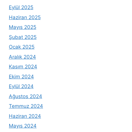
Eylül 2025
Haziran 2025
Mayıs 2025
Şubat 2025
Ocak 2025
Aralık 2024
Kasım 2024
Ekim 2024
Eylül 2024
Ağustos 2024
Temmuz 2024
Haziran 2024
Mayıs 2024