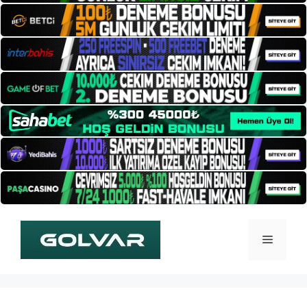
İçeriğe
atla
Menü