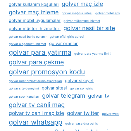
golvar maç izle
golvar kullanım koşulları
golvar maç izleme
golvar mağdur sitesi
golvar mobil apk
golvar mobil uygulamalar
golvar mükemmel hizmet
golvar nasil bir site
golvar müşteri hizmetleri
golvar nasıl bahis oynanır
golvar ofisi giriş adresi
golvar oranlar
golvar olağanüstü hizmet
golvar para yatirma
golvar para yatırma limiti
golvar para çekme
golvar promosyon kodu
golvar sikayet
golvar rulet hizmetlerinin avantajları
golvar sitesi
golvar site deneyimi
golvar son giriş
golvar telegram
golvar tv
golvar spor kanalları
golvar tv canli maç
golvar tv canli maç izle
golvar twitter
golvar web
golvar whatsapp
golvar yasa dışı bahis