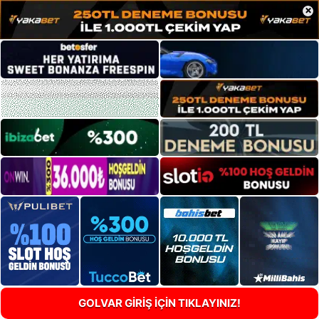
×
GOLVAR GİRİŞ İÇİN TIKLAYINIZ!