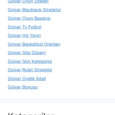
Golvar Oyun Siteleri
Golvar Blackjack Stratejisi
Golvar Oyun Başarısı
Golvar Tv Futbol
Golvar Hd Yayın
Golvar Basketbol Oranları
Golvar Site Düzeni
Golvar Slot Kategorisi
Golvar Rulet Stratejisi
Golvar Üyelik İptali
Golvar Bonusu