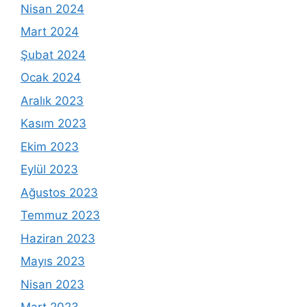
Nisan 2024
Mart 2024
Şubat 2024
Ocak 2024
Aralık 2023
Kasım 2023
Ekim 2023
Eylül 2023
Ağustos 2023
Temmuz 2023
Haziran 2023
Mayıs 2023
Nisan 2023