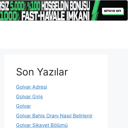
Son Yazılar
Golvar Adresi
Golvar Giriş
Golvar
Golvar Bahis Oranı Nasıl Belirlenir
Golvar Şikayet Bölümü