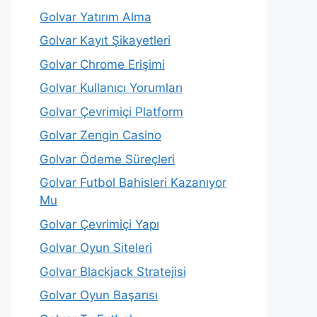
Golvar Yatırım Alma
Golvar Kayıt Şikayetleri
Golvar Chrome Erişimi
Golvar Kullanıcı Yorumları
Golvar Çevrimiçi Platform
Golvar Zengin Casino
Golvar Ödeme Süreçleri
Golvar Futbol Bahisleri Kazanıyor
Mu
Golvar Çevrimiçi Yapı
Golvar Oyun Siteleri
Golvar Blackjack Stratejisi
Golvar Oyun Başarısı