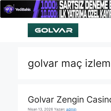
İçeriğe
atla
golvar maç izle
Golvar Zengin Casin
Nisan 13, 2026
Yazarı:
admin