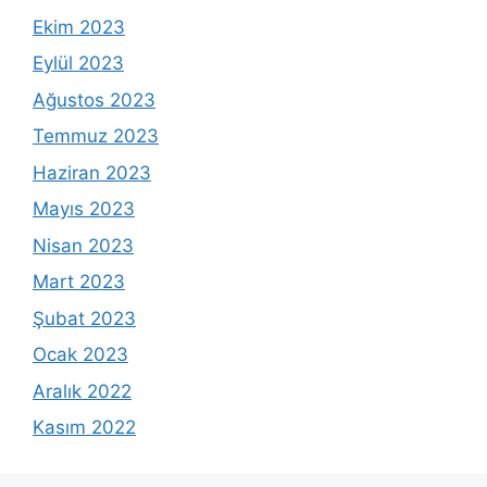
Ekim 2023
Eylül 2023
Ağustos 2023
Temmuz 2023
Haziran 2023
Mayıs 2023
Nisan 2023
Mart 2023
Şubat 2023
Ocak 2023
Aralık 2022
Kasım 2022