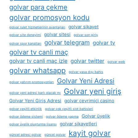
golvar para çekme
golvar promosyon kodu
golvar sikayet
golvar rulet hizmetlerinin avantajları
golvar sitesi
golvar site deneyimi
golvar son giriş
golvar telegram
golvar tv
golvar spor kanalları
golvar tv canli maç
golvar tv canli maç izle
golvar twitter
golvar web
golvar whatsapp
golvar yasa dışı bahis
Golvar Yeni Adresi
golvar yatırım promosyonları
Golvar yeni giriş
golvar yeni adresi karlı olacak mı
Golvar Yeni Giriş Adresi
golvar çevrimiçi casino
golvar çeşitli etkinlik
golvar çok çeşitli slot bahisleri
Golvar üyelik
golvar ödeme sistemi
golvar ödeme yapma
golvar şikayetleri
golvar üyelik oluşturma lisansı
kayit golvar
güncel adresi golvar
güncel golvar