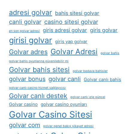
adresi golvar
bahis sitesi golvar
canli golvar
casino sitesi golvar
giris adresi golvar
giris golvar
en son golvar adresi
girisi golvar
giris yap golvar
Golvar Adresi
Golvar adres
golvar bahis
golvar bahis oyunlarına güvenilebilir mi
Golvar bahis sitesi
golvar bedava bahisler
golvar bonus
golvar canli
Golvar canlı bahis
golvar canlı casino hizmet sağlayıcısı
Golvar canlı destek
golvar canlı i̇zle güncel
Golvar casino
golvar casino oyunları
Golvar Casino Sitesi
golvar com
golvar genel bakış şikayet adresi