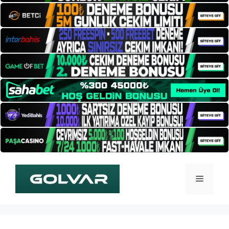
İçeriğe
atla
Menü