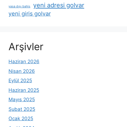
yeni adresi golvar
yasa dışı bahis
yeni giris golvar
Arşivler
Haziran 2026
Nisan 2026
Eylül 2025
Haziran 2025
Mayıs 2025
Şubat 2025
Ocak 2025