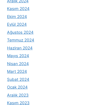
Aralık 2024
Kasım 2024
Ekim 2024
Eylül 2024
Ağustos 2024
Temmuz 2024
Haziran 2024
Mayıs 2024
Nisan 2024
Mart 2024
Şubat 2024
Ocak 2024
Aralık 2023
Kasım 2023