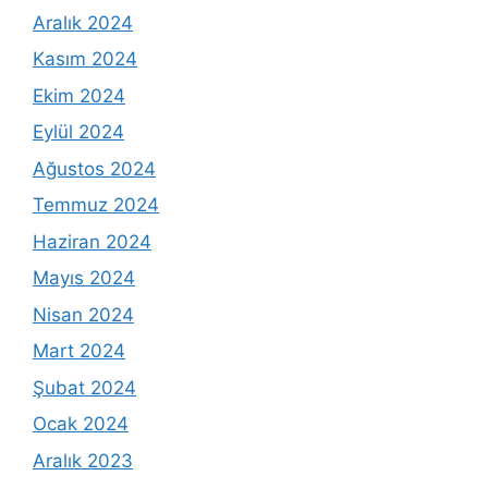
Aralık 2024
Kasım 2024
Ekim 2024
Eylül 2024
Ağustos 2024
Temmuz 2024
Haziran 2024
Mayıs 2024
Nisan 2024
Mart 2024
Şubat 2024
Ocak 2024
Aralık 2023