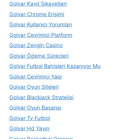
Golvar Kayıt Şikayetleri
Golvar Chrome Erişimi
Golvar Kullanıcı Yorumları
Golvar Çevrimiçi Platform
Golvar Zengin Casino
Golvar Ödeme Süreçleri
Golvar Futbol Bahisleri Kazanıyor Mu
Golvar Çevrimiçi Yapı
Golvar Oyun Siteleri
Golvar Blackjack Stratejisi
Golvar Oyun Başarısı
Golvar Tv Futbol
Golvar Hd Yayın
Golvar Basketbol Oranları