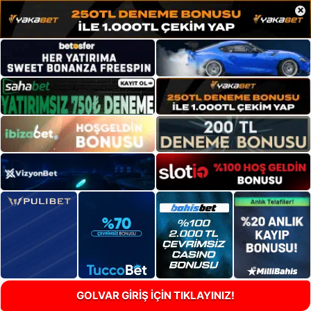
×
GOLVAR GİRİŞ İÇİN TIKLAYINIZ!