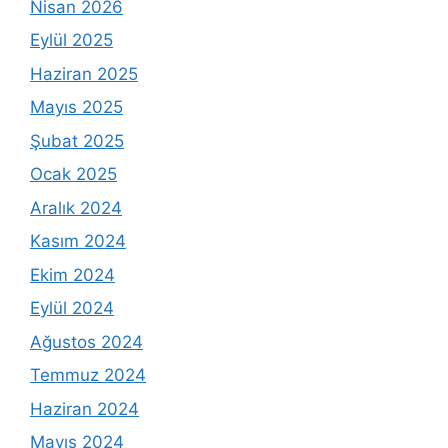
Nisan 2026
Eylül 2025
Haziran 2025
Mayıs 2025
Şubat 2025
Ocak 2025
Aralık 2024
Kasım 2024
Ekim 2024
Eylül 2024
Ağustos 2024
Temmuz 2024
Haziran 2024
Mayıs 2024