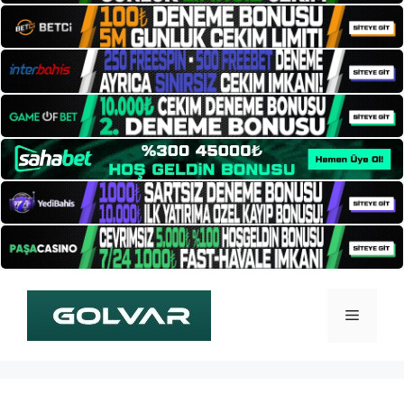
İçeriğe
atla
Menü