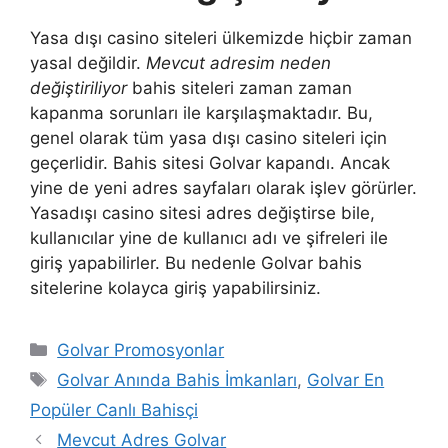
Yasa dışı casino siteleri ülkemizde hiçbir zaman
yasal değildir.
Mevcut adresim neden
değiştiriliyor
bahis siteleri zaman zaman
kapanma sorunları ile karşılaşmaktadır. Bu,
genel olarak tüm yasa dışı casino siteleri için
geçerlidir. Bahis sitesi Golvar kapandı. Ancak
yine de yeni adres sayfaları olarak işlev görürler.
Yasadışı casino sitesi adres değiştirse bile,
kullanıcılar yine de kullanıcı adı ve şifreleri ile
giriş yapabilirler. Bu nedenle Golvar bahis
sitelerine kolayca giriş yapabilirsiniz.
Kategoriler
Golvar Promosyonlar
Etiketler
Golvar Anında Bahis İmkanları
,
Golvar En
Popüler Canlı Bahisçi
Mevcut Adres Golvar