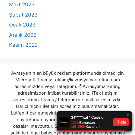
Mart 2023
Şubat 2023
Ocak 2023
Aralık 2022
Kasım 2022
Avrasya'nın en büyük reklam platformunda olmak için
Microsoft Teams:
reklam@avrasyamarketing.com
adresimizden veya Telegram: @Avrasyamarketing
adresimizden irtibat kurabilirsiniz. (Tek iletişim
adreslerimiz teams / telegram ve mail adresimizdir.
Harici hiçbir iletişim adresimiz bulunmamaktadır.
Lütfen itibar etmeyiniz.) Türkiye yasalarına göre 7258
sayılı kanun uyarınca yasa dışı bahis oynamanın
cezaları mevcuttur. Şu an bulunduğunuz site hiç bir
şekilde illegal bahis oyunları oynatmıyor ve oynamaya