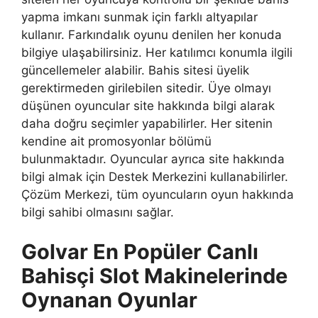
yapma imkanı sunmak için farklı altyapılar
kullanır. Farkındalık oyunu denilen her konuda
bilgiye ulaşabilirsiniz. Her katılımcı konumla ilgili
güncellemeler alabilir. Bahis sitesi üyelik
gerektirmeden girilebilen sitedir. Üye olmayı
düşünen oyuncular site hakkında bilgi alarak
daha doğru seçimler yapabilirler. Her sitenin
kendine ait promosyonlar bölümü
bulunmaktadır. Oyuncular ayrıca site hakkında
bilgi almak için Destek Merkezini kullanabilirler.
Çözüm Merkezi, tüm oyuncuların oyun hakkında
bilgi sahibi olmasını sağlar.
Golvar En Popüler Canlı
Bahisçi Slot Makinelerinde
Oynanan Oyunlar