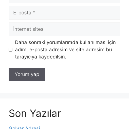
E-
posta
İnternet
sitesi
Daha sonraki yorumlarımda kullanılması için
adım, e-posta adresim ve site adresim bu
tarayıcıya kaydedilsin.
Son Yazılar
Golvar Adresi