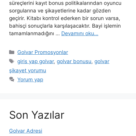
süreçlerini kayıt bonus politikalarından oyuncu
sorgularına ve şikayetlerine kadar gözden
geçirir. Kitabı kontrol ederken bir sorun varsa,
bahisçi sonuçlarla karşılaşacaktır. Bayi işlemin
tamamlanmadığını …
Devamını oku…
Kategoriler
Golvar Promosyonlar
Etiketler
giris yap golvar
,
golvar bonusu
,
golvar
şikayet yorumu
Yorum yap
Son Yazılar
Golvar Adresi