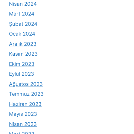
Nisan 2024
Mart 2024
Şubat 2024
Ocak 2024
Aralık 2023
Kasım 2023
Ekim 2023
Eylül 2023
Ağustos 2023
Temmuz 2023
Haziran 2023
Mayıs 2023
Nisan 2023