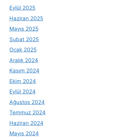
Eylül 2025
Haziran 2025
Mayıs 2025
Şubat 2025
Ocak 2025
Aralık 2024
Kasım 2024
Ekim 2024
Eylül 2024
Ağustos 2024
Temmuz 2024
Haziran 2024
Mayıs 2024