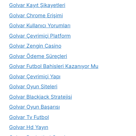
Golvar Kayıt Şikayetleri
Golvar Chrome Erişimi
Golvar Kullanıcı Yorumları
Golvar Çevrimiçi Platform
Golvar Zengin Casino
Golvar Ödeme Süreçleri
Golvar Futbol Bahisleri Kazanıyor Mu
Golvar Çevrimiçi Yapı
Golvar Oyun Siteleri
Golvar Blackjack Stratejisi
Golvar Oyun Başarısı
Golvar Tv Futbol
Golvar Hd Yayın