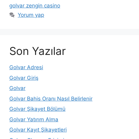
golvar zengin casino
Yorum yap
Son Yazılar
Golvar Adresi
Golvar Giriş
Golvar
Golvar Bahis Oranı Nasıl Belirlenir
Golvar Şikayet Bölümü
Golvar Yatırım Alma
Golvar Kayıt Şikayetleri