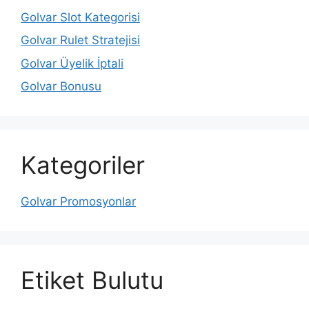
Golvar Slot Kategorisi
Golvar Rulet Stratejisi
Golvar Üyelik İptali
Golvar Bonusu
Kategoriler
Golvar Promosyonlar
Etiket Bulutu