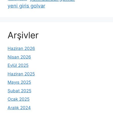
yeni giris golvar
Arşivler
Haziran 2026
Nisan 2026
Eylül 2025
Haziran 2025
Mayıs 2025
Şubat 2025
Ocak 2025
Aralık 2024