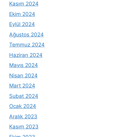
Kasım 2024
Ekim 2024
Eylül 2024
Ağustos 2024
Temmuz 2024
Haziran 2024
Mayıs 2024
Nisan 2024
Mart 2024
Şubat 2024
Ocak 2024
Aralık 2023
Kasım 2023
Ekim 2023