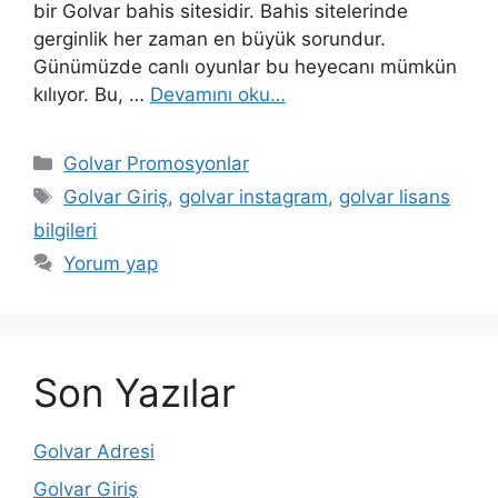
bir Golvar bahis sitesidir. Bahis sitelerinde
gerginlik her zaman en büyük sorundur.
Günümüzde canlı oyunlar bu heyecanı mümkün
kılıyor. Bu, …
Devamını oku…
Kategoriler
Golvar Promosyonlar
Etiketler
Golvar Giriş
,
golvar instagram
,
golvar lisans
bilgileri
Yorum yap
Son Yazılar
Golvar Adresi
Golvar Giriş