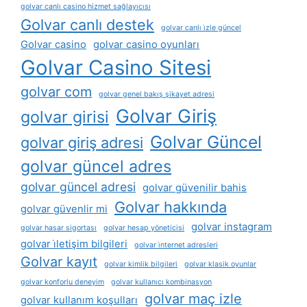
golvar canlı casino hizmet sağlayıcısı
Golvar canlı destek
golvar canlı i̇zle güncel
Golvar casino
golvar casino oyunları
Golvar Casino Sitesi
golvar com
golvar genel bakış şikayet adresi
Golvar Giriş
golvar girisi
Golvar Güncel
golvar giriş adresi
golvar güncel adres
golvar güncel adresi
golvar güvenilir bahis
Golvar hakkında
golvar güvenlir mi
golvar instagram
golvar hasar sigortası
golvar hesap yöneticisi
golvar i̇letişim bilgileri
golvar i̇nternet adresleri
Golvar kayıt
golvar kimlik bilgileri
golvar klasik oyunlar
golvar konforlu deneyim
golvar kullanıcı kombinasyon
golvar maç izle
golvar kullanım koşulları