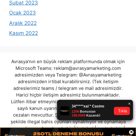
Şubat 2023
Ocak 2023
Aralık 2022
Kasım 2022
Avrasya'nın en büyük reklam platformunda olmak için
Microsoft Teams:
reklam@avrasyamarketing.com
adresimizden veya Telegram: @Avrasyamarketing
adresimizden irtibat kurabilirsiniz. (Tek iletişim
adreslerimiz teams / telegram ve mail adresimizdir.
Harici hiçbir iletişim adresimiz bulunmamaktadır.
Lütfen itibar etmeyiniz.) Türkiye yasalarına göre 7258
sayılı kanun uyarınca yasa dışı bahis oynamanın
cezaları mevcuttur. Şu an bulunduğunuz site hiç bir
şekilde illegal bahis oyunları oynatmıyor ve oynamaya
aracı olmuyordur.
showbahis
|
betobet
|
santrabahis
|
×
rottbet
|
dinamobet
|
lgbahis
|
damabet
|
bahisen