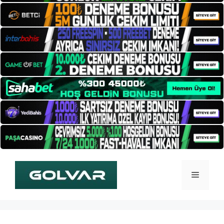
İçeriğe
atla
Menü