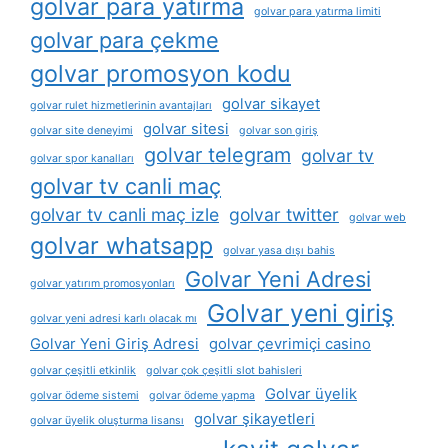
golvar para yatirma
golvar para yatırma limiti
golvar para çekme
golvar promosyon kodu
golvar sikayet
golvar rulet hizmetlerinin avantajları
golvar sitesi
golvar site deneyimi
golvar son giriş
golvar telegram
golvar tv
golvar spor kanalları
golvar tv canli maç
golvar tv canli maç izle
golvar twitter
golvar web
golvar whatsapp
golvar yasa dışı bahis
Golvar Yeni Adresi
golvar yatırım promosyonları
Golvar yeni giriş
golvar yeni adresi karlı olacak mı
Golvar Yeni Giriş Adresi
golvar çevrimiçi casino
golvar çeşitli etkinlik
golvar çok çeşitli slot bahisleri
Golvar üyelik
golvar ödeme sistemi
golvar ödeme yapma
golvar şikayetleri
golvar üyelik oluşturma lisansı