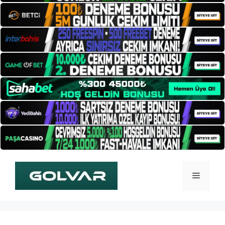
İçeriğe
atla
Menü