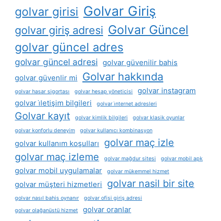
Golvar Giriş
golvar girisi
Golvar Güncel
golvar giriş adresi
golvar güncel adres
golvar güncel adresi
golvar güvenilir bahis
Golvar hakkında
golvar güvenlir mi
golvar instagram
golvar hasar sigortası
golvar hesap yöneticisi
golvar i̇letişim bilgileri
golvar i̇nternet adresleri
Golvar kayıt
golvar kimlik bilgileri
golvar klasik oyunlar
golvar konforlu deneyim
golvar kullanıcı kombinasyon
golvar maç izle
golvar kullanım koşulları
golvar maç izleme
golvar mağdur sitesi
golvar mobil apk
golvar mobil uygulamalar
golvar mükemmel hizmet
golvar nasil bir site
golvar müşteri hizmetleri
golvar nasıl bahis oynanır
golvar ofisi giriş adresi
golvar oranlar
golvar olağanüstü hizmet