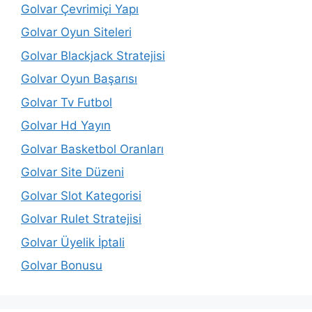
Golvar Çevrimiçi Yapı
Golvar Oyun Siteleri
Golvar Blackjack Stratejisi
Golvar Oyun Başarısı
Golvar Tv Futbol
Golvar Hd Yayın
Golvar Basketbol Oranları
Golvar Site Düzeni
Golvar Slot Kategorisi
Golvar Rulet Stratejisi
Golvar Üyelik İptali
Golvar Bonusu