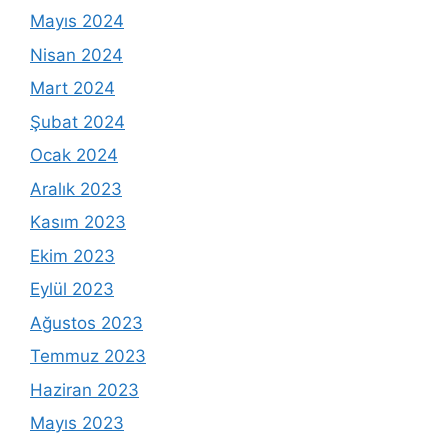
Mayıs 2024
Nisan 2024
Mart 2024
Şubat 2024
Ocak 2024
Aralık 2023
Kasım 2023
Ekim 2023
Eylül 2023
Ağustos 2023
Temmuz 2023
Haziran 2023
Mayıs 2023