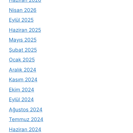
Haziran 2026
Nisan 2026
Eylül 2025
Haziran 2025
Mayıs 2025
Şubat 2025
Ocak 2025
Aralık 2024
Kasım 2024
Ekim 2024
Eylül 2024
Ağustos 2024
Temmuz 2024
Haziran 2024