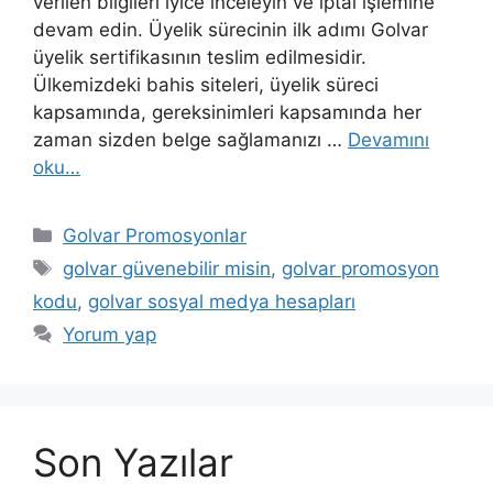
verilen bilgileri iyice inceleyin ve iptal işlemine
devam edin. Üyelik sürecinin ilk adımı Golvar
üyelik sertifikasının teslim edilmesidir.
Ülkemizdeki bahis siteleri, üyelik süreci
kapsamında, gereksinimleri kapsamında her
zaman sizden belge sağlamanızı …
Devamını
oku…
Kategoriler
Golvar Promosyonlar
Etiketler
golvar güvenebilir misin
,
golvar promosyon
kodu
,
golvar sosyal medya hesapları
Yorum yap
Son Yazılar