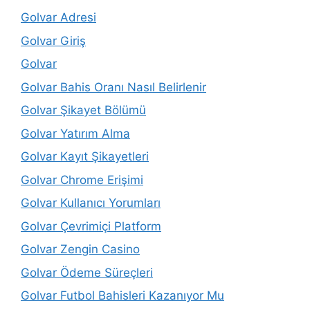
Golvar Adresi
Golvar Giriş
Golvar
Golvar Bahis Oranı Nasıl Belirlenir
Golvar Şikayet Bölümü
Golvar Yatırım Alma
Golvar Kayıt Şikayetleri
Golvar Chrome Erişimi
Golvar Kullanıcı Yorumları
Golvar Çevrimiçi Platform
Golvar Zengin Casino
Golvar Ödeme Süreçleri
Golvar Futbol Bahisleri Kazanıyor Mu