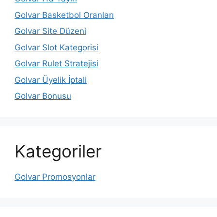
Golvar Basketbol Oranları
Golvar Site Düzeni
Golvar Slot Kategorisi
Golvar Rulet Stratejisi
Golvar Üyelik İptali
Golvar Bonusu
Kategoriler
Golvar Promosyonlar