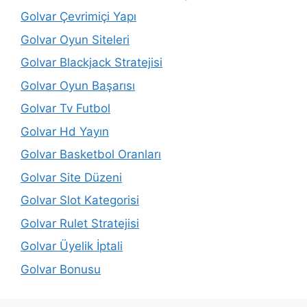
Golvar Çevrimiçi Yapı
Golvar Oyun Siteleri
Golvar Blackjack Stratejisi
Golvar Oyun Başarısı
Golvar Tv Futbol
Golvar Hd Yayın
Golvar Basketbol Oranları
Golvar Site Düzeni
Golvar Slot Kategorisi
Golvar Rulet Stratejisi
Golvar Üyelik İptali
Golvar Bonusu