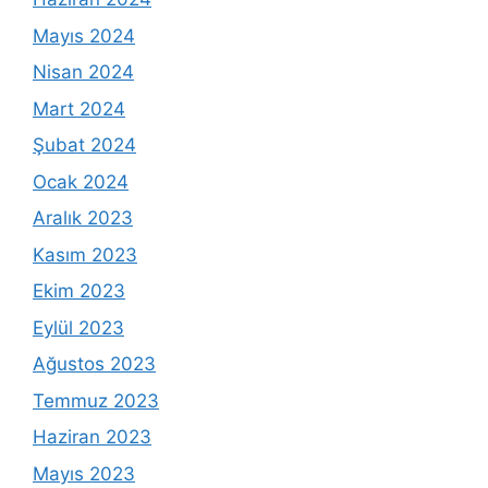
Mayıs 2024
Nisan 2024
Mart 2024
Şubat 2024
Ocak 2024
Aralık 2023
Kasım 2023
Ekim 2023
Eylül 2023
Ağustos 2023
Temmuz 2023
Haziran 2023
Mayıs 2023