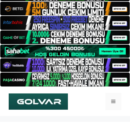
İçeriğe
atla
Menü