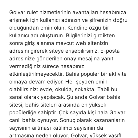
Golvar rulet hizmetlerinin avantajları hesabınıza
erişmek için kullanıcı adınızın ve şifrenizin doğru
olduğundan emin olun. Kendine özgü bir
kullanıcı adı oluşturun. Bilgilerinizi girdikten
sonra giriş alanına mevcut web sitenizin
adresini girerek siteye erişebilirsiniz. E-posta
adresinize gönderilen onay mesajına yanıt
vermediğiniz sürece hesabınız
etkinleştirilmeyecektir. Bahis popüler bir aktivite
olmaya devam ediyor. Her şeyden emin
olabilirsiniz: evde, okulda, sokakta. Tabii bu
sanal olarak yapılacak. Şu anda Golvar bahis
sitesi, bahis siteleri arasında en yüksek
popülerliğe sahiptir. Çok sayıda kişi hala Golvar
canlı bahis oynuyor. Sonuç olarak kazananların
sayısının artması katılımcı sayısının da
artmasına neden oluyor. Golvar, yüksek vasıflı