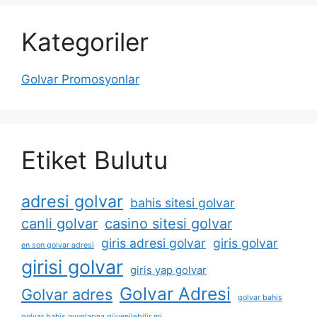
Kategoriler
Golvar Promosyonlar
Etiket Bulutu
adresi golvar
bahis sitesi golvar
canli golvar
casino sitesi golvar
giris adresi golvar
giris golvar
en son golvar adresi
girisi golvar
giris yap golvar
Golvar Adresi
Golvar adres
golvar bahis
golvar bahis oyunlarına güvenilebilir mi