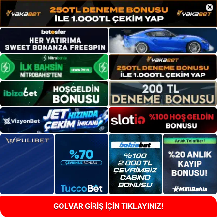
×
GOLVAR GİRİŞ İÇİN TIKLAYINIZ!