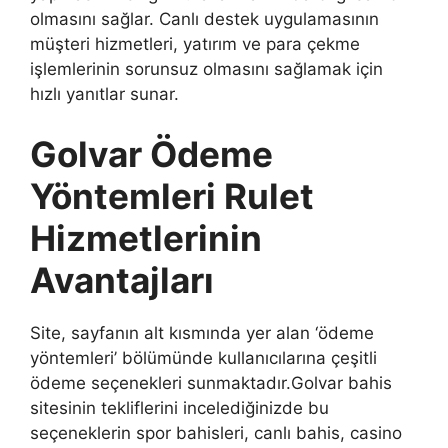
olmasını sağlar. Canlı destek uygulamasının
müşteri hizmetleri, yatırım ve para çekme
işlemlerinin sorunsuz olmasını sağlamak için
hızlı yanıtlar sunar.
Golvar Ödeme
Yöntemleri Rulet
Hizmetlerinin
Avantajları
Site, sayfanın alt kısmında yer alan ‘ödeme
yöntemleri’ bölümünde kullanıcılarına çeşitli
ödeme seçenekleri sunmaktadır.Golvar bahis
sitesinin tekliflerini incelediğinizde bu
seçeneklerin spor bahisleri, canlı bahis, casino