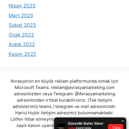
Nisan 2023
Mart 2023
Şubat 2023
Ocak 2023
Aralık 2022
Kasım 2022
Avrasya'nın en büyük reklam platformunda olmak için
Microsoft Teams:
reklam@avrasyamarketing.com
adresimizden veya Telegram: @Avrasyamarketing
adresimizden irtibat kurabilirsiniz. (Tek iletişim
adreslerimiz teams / telegram ve mail adresimizdir.
Harici hiçbir iletişim adresimiz bulunmamaktadır.
Lütfen itibar etmeyiniz.) Türkiye yasalarına göre 7258
sayılı kanun uyarınca yasa dışı bahis oynamanın