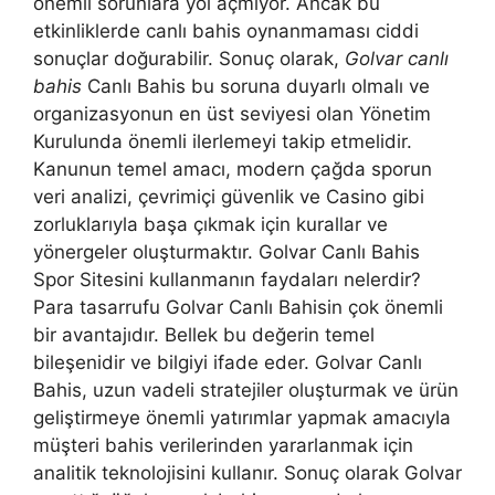
önemli sorunlara yol açmıyor. Ancak bu
etkinliklerde canlı bahis oynanmaması ciddi
sonuçlar doğurabilir. Sonuç olarak,
Golvar canlı
bahis
Canlı Bahis bu soruna duyarlı olmalı ve
organizasyonun en üst seviyesi olan Yönetim
Kurulunda önemli ilerlemeyi takip etmelidir.
Kanunun temel amacı, modern çağda sporun
veri analizi, çevrimiçi güvenlik ve Casino gibi
zorluklarıyla başa çıkmak için kurallar ve
yönergeler oluşturmaktır. Golvar Canlı Bahis
Spor Sitesini kullanmanın faydaları nelerdir?
Para tasarrufu Golvar Canlı Bahisin çok önemli
bir avantajıdır. Bellek bu değerin temel
bileşenidir ve bilgiyi ifade eder. Golvar Canlı
Bahis, uzun vadeli stratejiler oluşturmak ve ürün
geliştirmeye önemli yatırımlar yapmak amacıyla
müşteri bahis verilerinden yararlanmak için
analitik teknolojisini kullanır. Sonuç olarak Golvar