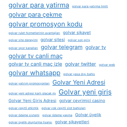
golvar para yatirma
golvar para yatırma limiti
golvar para çekme
golvar promosyon kodu
golvar sikayet
golvar rulet hizmetlerinin avantajları
golvar sitesi
golvar site deneyimi
golvar son giriş
golvar telegram
golvar tv
golvar spor kanalları
golvar tv canli maç
golvar tv canli maç izle
golvar twitter
golvar web
golvar whatsapp
golvar yasa dışı bahis
Golvar Yeni Adresi
golvar yatırım promosyonları
Golvar yeni giriş
golvar yeni adresi karlı olacak mı
Golvar Yeni Giriş Adresi
golvar çevrimiçi casino
golvar çeşitli etkinlik
golvar çok çeşitli slot bahisleri
Golvar üyelik
golvar ödeme sistemi
golvar ödeme yapma
golvar şikayetleri
golvar üyelik oluşturma lisansı