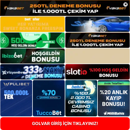
×
GOLVAR GİRİŞ İÇİN TIKLAYINIZ!