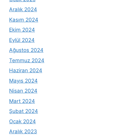
Aralık 2024
Kasım 2024
Ekim 2024
Eylül 2024
Ağustos 2024
Temmuz 2024
Haziran 2024
Mayıs 2024
Nisan 2024
Mart 2024
Şubat 2024
Ocak 2024
Aralık 2023