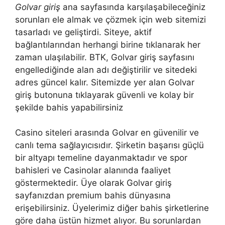
Golvar giriş
ana sayfasında karşılaşabileceğiniz
sorunları ele almak ve çözmek için web sitemizi
tasarladı ve geliştirdi. Siteye, aktif
bağlantılarından herhangi birine tıklanarak her
zaman ulaşılabilir. BTK, Golvar giriş sayfasını
engellediğinde alan adı değiştirilir ve sitedeki
adres güncel kalır. Sitemizde yer alan Golvar
giriş butonuna tıklayarak güvenli ve kolay bir
şekilde bahis yapabilirsiniz
Casino siteleri arasında Golvar en güvenilir ve
canlı tema sağlayıcısıdır. Şirketin başarısı güçlü
bir altyapı temeline dayanmaktadır ve spor
bahisleri ve Casinolar alanında faaliyet
göstermektedir. Üye olarak Golvar giriş
sayfanızdan premium bahis dünyasına
erişebilirsiniz. Üyelerimiz diğer bahis şirketlerine
göre daha üstün hizmet alıyor. Bu sorunlardan