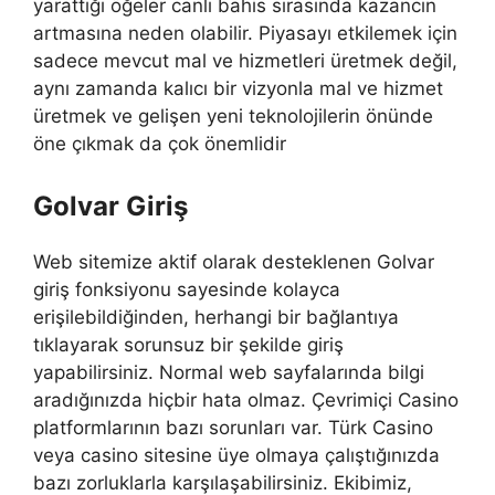
yarattığı öğeler canlı bahis sırasında kazancın
artmasına neden olabilir. Piyasayı etkilemek için
sadece mevcut mal ve hizmetleri üretmek değil,
aynı zamanda kalıcı bir vizyonla mal ve hizmet
üretmek ve gelişen yeni teknolojilerin önünde
öne çıkmak da çok önemlidir
Golvar Giriş
Web sitemize aktif olarak desteklenen Golvar
giriş fonksiyonu sayesinde kolayca
erişilebildiğinden, herhangi bir bağlantıya
tıklayarak sorunsuz bir şekilde giriş
yapabilirsiniz. Normal web sayfalarında bilgi
aradığınızda hiçbir hata olmaz. Çevrimiçi Casino
platformlarının bazı sorunları var. Türk Casino
veya casino sitesine üye olmaya çalıştığınızda
bazı zorluklarla karşılaşabilirsiniz. Ekibimiz,