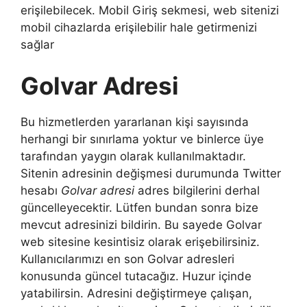
erişilebilecek. Mobil Giriş sekmesi, web sitenizi
mobil cihazlarda erişilebilir hale getirmenizi
sağlar
Golvar Adresi
Bu hizmetlerden yararlanan kişi sayısında
herhangi bir sınırlama yoktur ve binlerce üye
tarafından yaygın olarak kullanılmaktadır.
Sitenin adresinin değişmesi durumunda Twitter
hesabı
Golvar adresi
adres bilgilerini derhal
güncelleyecektir. Lütfen bundan sonra bize
mevcut adresinizi bildirin. Bu sayede Golvar
web sitesine kesintisiz olarak erişebilirsiniz.
Kullanıcılarımızı en son Golvar adresleri
konusunda güncel tutacağız. Huzur içinde
yatabilirsin. Adresini değiştirmeye çalışan,