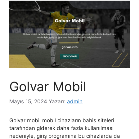
Golvar Mobil
Mayıs 15, 2024
Yazarı:
admin
Golvar mobil mobil cihazların bahis siteleri
tarafından giderek daha fazla kullanılması
nedeniyle, giriş programına bu cihazlarda da