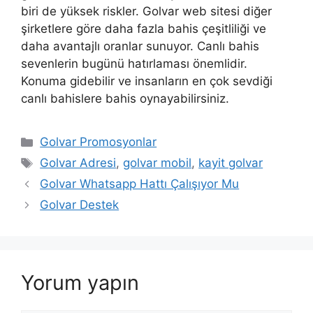
biri de yüksek riskler. Golvar web sitesi diğer
şirketlere göre daha fazla bahis çeşitliliği ve
daha avantajlı oranlar sunuyor. Canlı bahis
sevenlerin bugünü hatırlaması önemlidir.
Konuma gidebilir ve insanların en çok sevdiği
canlı bahislere bahis oynayabilirsiniz.
Kategoriler
Golvar Promosyonlar
Etiketler
Golvar Adresi
,
golvar mobil
,
kayit golvar
Golvar Whatsapp Hattı Çalışıyor Mu
Golvar Destek
Yorum yapın