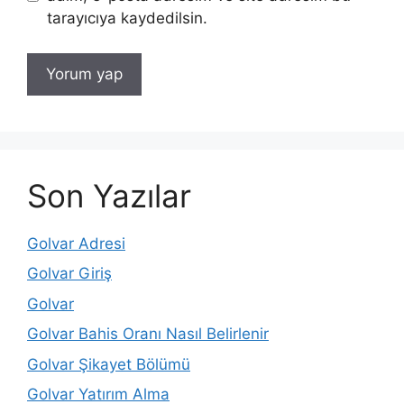
tarayıcıya kaydedilsin.
Son Yazılar
Golvar Adresi
Golvar Giriş
Golvar
Golvar Bahis Oranı Nasıl Belirlenir
Golvar Şikayet Bölümü
Golvar Yatırım Alma