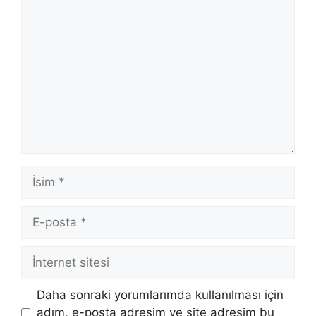
Yorum
İsim
E-
posta
İnternet
sitesi
Daha sonraki yorumlarımda kullanılması için
adım, e-posta adresim ve site adresim bu