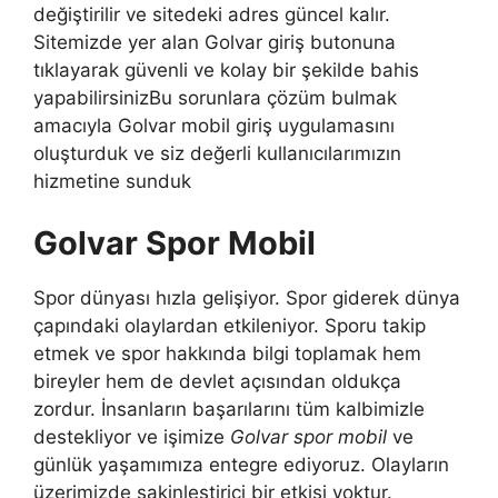
değiştirilir ve sitedeki adres güncel kalır.
Sitemizde yer alan Golvar giriş butonuna
tıklayarak güvenli ve kolay bir şekilde bahis
yapabilirsinizBu sorunlara çözüm bulmak
amacıyla Golvar mobil giriş uygulamasını
oluşturduk ve siz değerli kullanıcılarımızın
hizmetine sunduk
Golvar Spor Mobil
Spor dünyası hızla gelişiyor. Spor giderek dünya
çapındaki olaylardan etkileniyor. Sporu takip
etmek ve spor hakkında bilgi toplamak hem
bireyler hem de devlet açısından oldukça
zordur. İnsanların başarılarını tüm kalbimizle
destekliyor ve işimize
Golvar spor mobil
ve
günlük yaşamımıza entegre ediyoruz. Olayların
üzerimizde sakinleştirici bir etkisi yoktur.