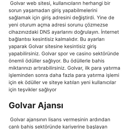
Golvar web sitesi, kullanıcıların herhangi bir
sorun yaşamadan giriş yapabilmelerini
sağlamak için giriş adresini değiştirdi. Yine de
yeni oturum açma adresi sorunu çözmezse
cihazınızdaki DNS ayarlarını doğrulayın. İnternet
bağlantısı kesintisiz kalmalıdır. Bu ayarları
yaparak Golvar sitesine kesintisiz giriş
yapabilirsiniz. Golvar spor ve casino sektöründe
önemli ödüller sağlıyor. Bu ödüllerle bahis
miktarınızı artırabilirsiniz. Golvar, ilk para yatırma
işleminden sonra daha fazla para yatırma işlemi
için ek ödüller ve siteye katılan yeni kullanıcılar
için teşvikler sağlıyor
Golvar Ajansı
Golvar ajansının lisans vermesinin ardından
canlı bahis sektöründe kariyerine başlayan