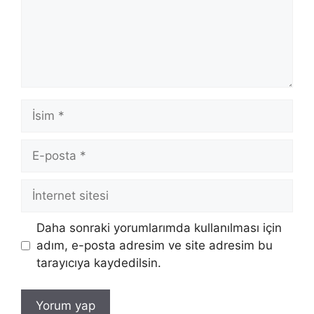
İsim
E-
posta
İnternet
sitesi
Daha sonraki yorumlarımda kullanılması için
adım, e-posta adresim ve site adresim bu
tarayıcıya kaydedilsin.