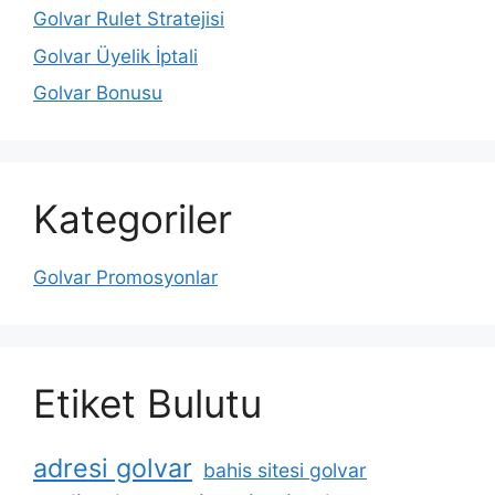
Golvar Rulet Stratejisi
Golvar Üyelik İptali
Golvar Bonusu
Kategoriler
Golvar Promosyonlar
Etiket Bulutu
adresi golvar
bahis sitesi golvar