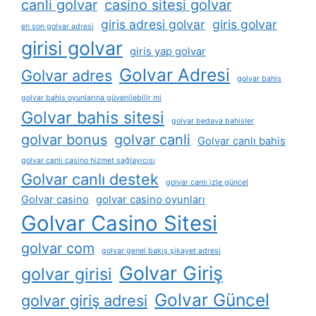
canli golvar
casino sitesi golvar
giris adresi golvar
giris golvar
en son golvar adresi
girisi golvar
giris yap golvar
Golvar Adresi
Golvar adres
golvar bahis
golvar bahis oyunlarına güvenilebilir mi
Golvar bahis sitesi
golvar bedava bahisler
golvar bonus
golvar canli
Golvar canlı bahis
golvar canlı casino hizmet sağlayıcısı
Golvar canlı destek
golvar canlı i̇zle güncel
Golvar casino
golvar casino oyunları
Golvar Casino Sitesi
golvar com
golvar genel bakış şikayet adresi
Golvar Giriş
golvar girisi
Golvar Güncel
golvar giriş adresi