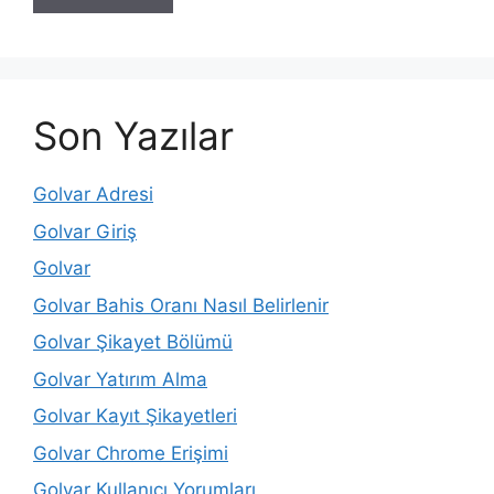
Son Yazılar
Golvar Adresi
Golvar Giriş
Golvar
Golvar Bahis Oranı Nasıl Belirlenir
Golvar Şikayet Bölümü
Golvar Yatırım Alma
Golvar Kayıt Şikayetleri
Golvar Chrome Erişimi
Golvar Kullanıcı Yorumları