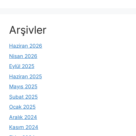
Arşivler
Haziran 2026
Nisan 2026
Eylül 2025
Haziran 2025
Mayıs 2025
Şubat 2025
Ocak 2025
Aralık 2024
Kasım 2024