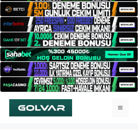
İçeriğe
atla
Menü