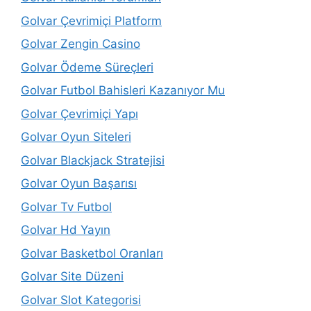
Golvar Çevrimiçi Platform
Golvar Zengin Casino
Golvar Ödeme Süreçleri
Golvar Futbol Bahisleri Kazanıyor Mu
Golvar Çevrimiçi Yapı
Golvar Oyun Siteleri
Golvar Blackjack Stratejisi
Golvar Oyun Başarısı
Golvar Tv Futbol
Golvar Hd Yayın
Golvar Basketbol Oranları
Golvar Site Düzeni
Golvar Slot Kategorisi