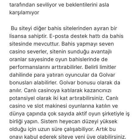
tarafından seviliyor ve beklentilerini asla
karşılamıyor
Bu siteyi diğer bahis sitelerinden ayıran bir
lisansa sahiptir. E-posta destek hattı da bahis
sitesinde mevcuttur. Bahis yapmayı seven
casino severler, sitenin sunduğu avantajlı
oranlar sayesinde oyun bahislerinde de
performanslarını arttırabilirler. Belirli limitler
dahilinde para yatıran oyuncular da Golvar
bonusları alabilirler. Golvar bonusu olarak da
anılır. Canlı casinoya katılarak kazancınızı
potansiyel olarak iki kat artırabilirsiniz. Canlı
casino ve slot makinesi oyunlarına katılın ve
dünya çapında çok sayıda aktif oyun şirketiyle iş
birliği yapın. Sistem heyecan düzeyi yüksek
olduğu için uzun süre çalışabiliyor. Artık bu
onayı kabul ederek siteye yeni üye olabilirsiniz.