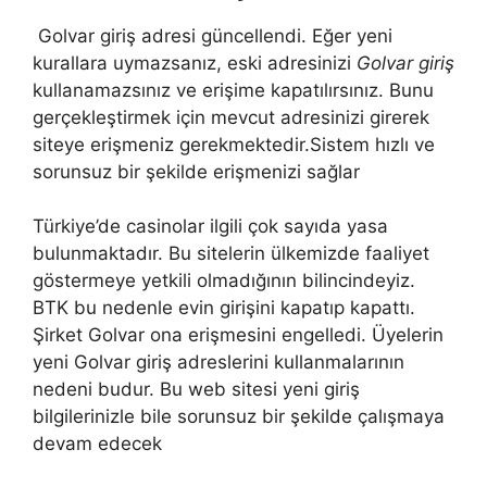
Golvar giriş adresi güncellendi. Eğer yeni
kurallara uymazsanız, eski adresinizi
Golvar giriş
kullanamazsınız ve erişime kapatılırsınız. Bunu
gerçekleştirmek için mevcut adresinizi girerek
siteye erişmeniz gerekmektedir.Sistem hızlı ve
sorunsuz bir şekilde erişmenizi sağlar
Türkiye’de casinolar ilgili çok sayıda yasa
bulunmaktadır. Bu sitelerin ülkemizde faaliyet
göstermeye yetkili olmadığının bilincindeyiz.
BTK bu nedenle evin girişini kapatıp kapattı.
Şirket Golvar ona erişmesini engelledi. Üyelerin
yeni Golvar giriş adreslerini kullanmalarının
nedeni budur. Bu web sitesi yeni giriş
bilgilerinizle bile sorunsuz bir şekilde çalışmaya
devam edecek