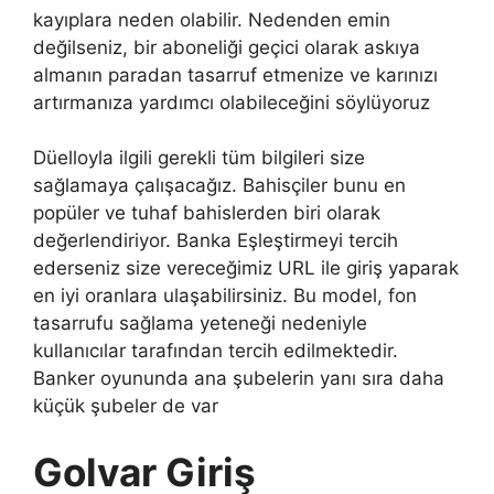
kayıplara neden olabilir. Nedenden emin
değilseniz, bir aboneliği geçici olarak askıya
almanın paradan tasarruf etmenize ve karınızı
artırmanıza yardımcı olabileceğini söylüyoruz
Düelloyla ilgili gerekli tüm bilgileri size
sağlamaya çalışacağız. Bahisçiler bunu en
popüler ve tuhaf bahislerden biri olarak
değerlendiriyor. Banka Eşleştirmeyi tercih
ederseniz size vereceğimiz URL ile giriş yaparak
en iyi oranlara ulaşabilirsiniz. Bu model, fon
tasarrufu sağlama yeteneği nedeniyle
kullanıcılar tarafından tercih edilmektedir.
Banker oyununda ana şubelerin yanı sıra daha
küçük şubeler de var
Golvar Giriş