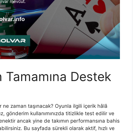
in Tamamına Destek
ne zaman taşınacak? Oyunla ilgili içerik hâlâ
, gönderim kullanımınızda titizlikle test edilir ve
seçenektir ancak yine de takımın performansına bahis
ilirsiniz. Bu sayfada sürekli olarak aktif, hızlı ve