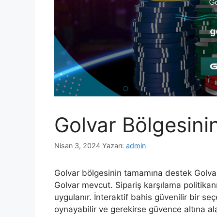
Golvar Bölgesin
Nisan 3, 2024
Yazarı:
admin
Golvar bölgesinin tamamına destek Golvar 
Golvar mevcut. Sipariş karşılama politikanız
uygulanır. İnteraktif bahis güvenilir bir 
oynayabilir ve gerekirse güvence altına alab