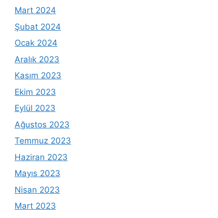
Mart 2024
Şubat 2024
Ocak 2024
Aralık 2023
Kasım 2023
Ekim 2023
Eylül 2023
Ağustos 2023
Temmuz 2023
Haziran 2023
Mayıs 2023
Nisan 2023
Mart 2023