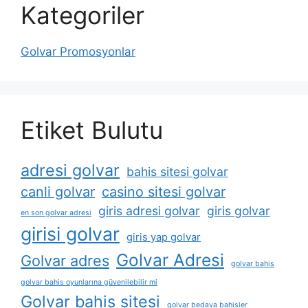
Kategoriler
Golvar Promosyonlar
Etiket Bulutu
adresi golvar
bahis sitesi golvar
canli golvar
casino sitesi golvar
giris adresi golvar
giris golvar
en son golvar adresi
girisi golvar
giris yap golvar
Golvar Adresi
Golvar adres
golvar bahis
golvar bahis oyunlarına güvenilebilir mi
Golvar bahis sitesi
golvar bedava bahisler