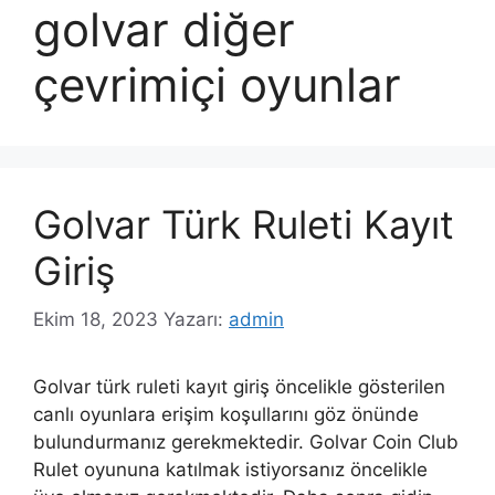
golvar diğer
çevrimiçi oyunlar
Golvar Türk Ruleti Kayıt
Giriş
Ekim 18, 2023
Yazarı:
admin
Golvar türk ruleti kayıt giriş öncelikle gösterilen
canlı oyunlara erişim koşullarını göz önünde
bulundurmanız gerekmektedir. Golvar Coin Club
Rulet oyununa katılmak istiyorsanız öncelikle