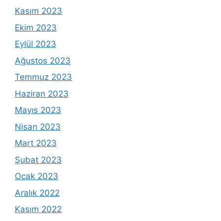
Kasım 2023
Ekim 2023
Eylül 2023
Ağustos 2023
Temmuz 2023
Haziran 2023
Mayıs 2023
Nisan 2023
Mart 2023
Şubat 2023
Ocak 2023
Aralık 2022
Kasım 2022