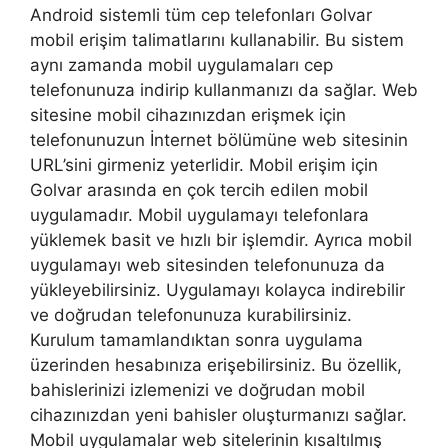
Android sistemli tüm cep telefonları Golvar
mobil erişim talimatlarını kullanabilir. Bu sistem
aynı zamanda mobil uygulamaları cep
telefonunuza indirip kullanmanızı da sağlar. Web
sitesine mobil cihazınızdan erişmek için
telefonunuzun İnternet bölümüne web sitesinin
URL’sini girmeniz yeterlidir. Mobil erişim için
Golvar arasında en çok tercih edilen mobil
uygulamadır. Mobil uygulamayı telefonlara
yüklemek basit ve hızlı bir işlemdir. Ayrıca mobil
uygulamayı web sitesinden telefonunuza da
yükleyebilirsiniz. Uygulamayı kolayca indirebilir
ve doğrudan telefonunuza kurabilirsiniz.
Kurulum tamamlandıktan sonra uygulama
üzerinden hesabınıza erişebilirsiniz. Bu özellik,
bahislerinizi izlemenizi ve doğrudan mobil
cihazınızdan yeni bahisler oluşturmanızı sağlar.
Mobil uygulamalar web sitelerinin kısaltılmış