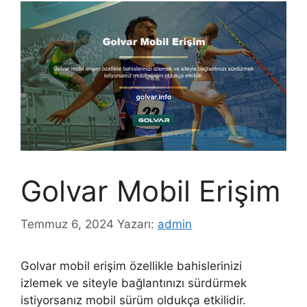
Golvar Mobil Erişim
Temmuz 6, 2024
Yazarı:
admin
Golvar mobil erişim özellikle bahislerinizi
izlemek ve siteyle bağlantınızı sürdürmek
istiyorsanız mobil sürüm oldukça etkilidir.