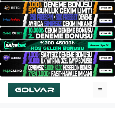
İçeriğe
atla
Menü