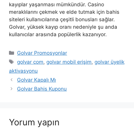
kayıplar yaşanması mümkündür. Casino
meraklılarını çekmek ve elde tutmak için bahis
siteleri kullanıcılarına çeşitli bonusları sağlar.
Golvar, yüksek kayıp oranı nedeniyle şu anda
kullanıcılar arasında popülerlik kazanıyor.
Kategoriler
Golvar Promosyonlar
Etiketler
golvar com
,
golvar mobil erişim
,
golvar üyelik
aktivasyonu
Golvar Kapalı Mı
Golvar Bahis Kuponu
Yorum yapın