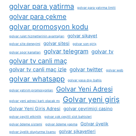
golvar para yatirma
golvar para yatırma limiti
golvar para çekme
golvar promosyon kodu
golvar sikayet
golvar rulet hizmetlerinin avantajları
golvar sitesi
golvar site deneyimi
golvar son giriş
golvar telegram
golvar tv
golvar spor kanalları
golvar tv canli maç
golvar tv canli maç izle
golvar twitter
golvar web
golvar whatsapp
golvar yasa dışı bahis
Golvar Yeni Adresi
golvar yatırım promosyonları
Golvar yeni giriş
golvar yeni adresi karlı olacak mı
Golvar Yeni Giriş Adresi
golvar çevrimiçi casino
golvar çeşitli etkinlik
golvar çok çeşitli slot bahisleri
Golvar üyelik
golvar ödeme sistemi
golvar ödeme yapma
golvar şikayetleri
golvar üyelik oluşturma lisansı