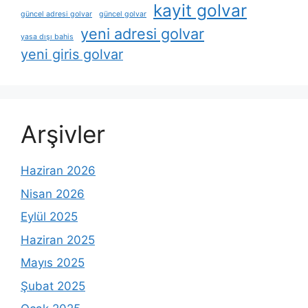
kayit golvar
güncel adresi golvar
güncel golvar
yeni adresi golvar
yasa dışı bahis
yeni giris golvar
Arşivler
Haziran 2026
Nisan 2026
Eylül 2025
Haziran 2025
Mayıs 2025
Şubat 2025