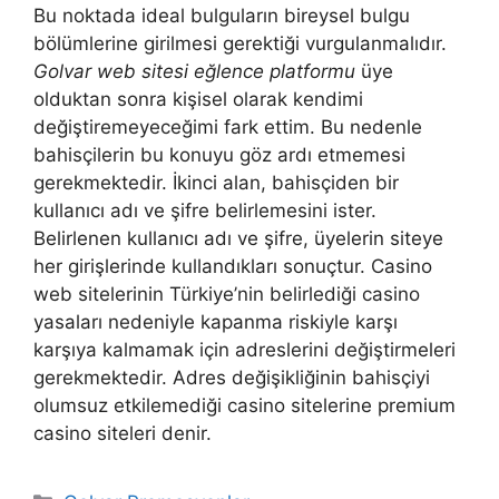
Bu noktada ideal bulguların bireysel bulgu
bölümlerine girilmesi gerektiği vurgulanmalıdır.
Golvar web sitesi eğlence platformu
üye
olduktan sonra kişisel olarak kendimi
değiştiremeyeceğimi fark ettim. Bu nedenle
bahisçilerin bu konuyu göz ardı etmemesi
gerekmektedir. İkinci alan, bahisçiden bir
kullanıcı adı ve şifre belirlemesini ister.
Belirlenen kullanıcı adı ve şifre, üyelerin siteye
her girişlerinde kullandıkları sonuçtur. Casino
web sitelerinin Türkiye’nin belirlediği casino
yasaları nedeniyle kapanma riskiyle karşı
karşıya kalmamak için adreslerini değiştirmeleri
gerekmektedir. Adres değişikliğinin bahisçiyi
olumsuz etkilemediği casino sitelerine premium
casino siteleri denir.
Kategoriler