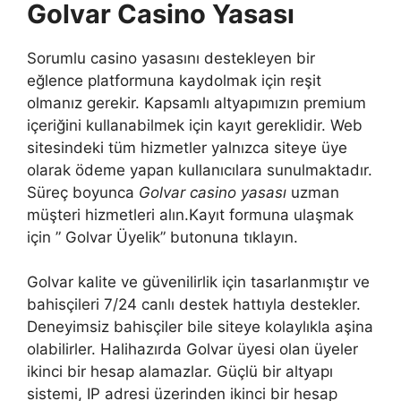
Golvar Casino Yasası
Sorumlu casino yasasını destekleyen bir
eğlence platformuna kaydolmak için reşit
olmanız gerekir. Kapsamlı altyapımızın premium
içeriğini kullanabilmek için kayıt gereklidir. Web
sitesindeki tüm hizmetler yalnızca siteye üye
olarak ödeme yapan kullanıcılara sunulmaktadır.
Süreç boyunca
Golvar casino yasası
uzman
müşteri hizmetleri alın.Kayıt formuna ulaşmak
için ” Golvar Üyelik” butonuna tıklayın.
Golvar kalite ve güvenilirlik için tasarlanmıştır ve
bahisçileri 7/24 canlı destek hattıyla destekler.
Deneyimsiz bahisçiler bile siteye kolaylıkla aşina
olabilirler. Halihazırda Golvar üyesi olan üyeler
ikinci bir hesap alamazlar. Güçlü bir altyapı
sistemi, IP adresi üzerinden ikinci bir hesap