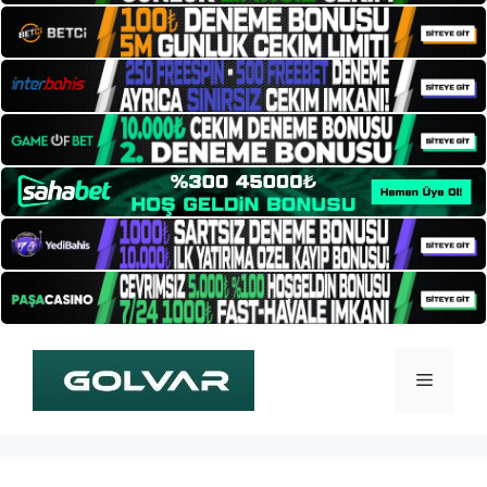
İçeriğe
atla
Menü