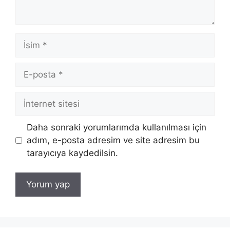
İsim
E-
posta
İnternet
sitesi
Daha sonraki yorumlarımda kullanılması için
adım, e-posta adresim ve site adresim bu
tarayıcıya kaydedilsin.