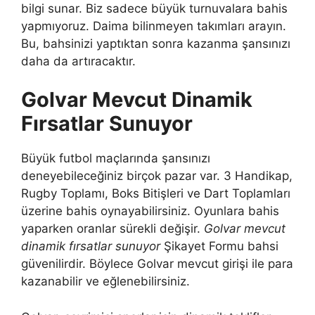
bilgi sunar. Biz sadece büyük turnuvalara bahis
yapmıyoruz. Daima bilinmeyen takımları arayın.
Bu, bahsinizi yaptıktan sonra kazanma şansınızı
daha da artıracaktır.
Golvar Mevcut Dinamik
Fırsatlar Sunuyor
Büyük futbol maçlarında şansınızı
deneyebileceğiniz birçok pazar var. 3 Handikap,
Rugby Toplamı, Boks Bitişleri ve Dart Toplamları
üzerine bahis oynayabilirsiniz. Oyunlara bahis
yaparken oranlar sürekli değişir.
Golvar mevcut
dinamik fırsatlar sunuyor
Şikayet Formu bahsi
güvenilirdir. Böylece Golvar mevcut girişi ile para
kazanabilir ve eğlenebilirsiniz.