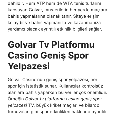
dahildir. Hem ATP hem de WTA tenis turlarını
kapsayan Golvar, müşterilerin her yerde maçlara
bahis yapmalarına olanak tanır. Siteye erişim
kolaydır ve bahis yapmanıza ve kazanmanıza
yardımcı olacak ayrıntılı etkinlik bilgileri sağlar.
Golvar Tv Platformu
Casino Geniş Spor
Yelpazesi
Golvar Casino’nun geniş spor yelpazesi, her
spor için istatistik sunar. Kullanıcılar kontrolsüz
alanlara bahis yaparken bu veriler çok önemlidir.
Örneğin
Golvar tv platformu casino geniş spor
yelpazesi
TV, büyük kriket maçları ve bilardo
turnuvaları gibi spor etkinlikleri hakkında ayrıntılı