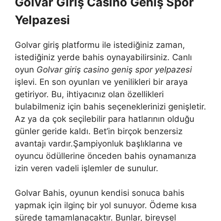
Golvar Giriş Casino Geniş Spor
Yelpazesi
Golvar giriş platformu ile istediğiniz zaman,
istediğiniz yerde bahis oynayabilirsiniz. Canlı
oyun
Golvar giriş casino geniş spor yelpazesi
işlevi. En son oyunları ve yenilikleri bir araya
getiriyor. Bu, ihtiyacınız olan özellikleri
bulabilmeniz için bahis seçeneklerinizi genişletir.
Az ya da çok seçilebilir para hatlarının olduğu
günler geride kaldı. Bet’in birçok benzersiz
avantajı vardır.Şampiyonluk başlıklarına ve
oyuncu ödüllerine önceden bahis oynamanıza
izin veren vadeli işlemler de sunulur.
Golvar Bahis, oyunun kendisi sonuca bahis
yapmak için ilginç bir yol sunuyor. Ödeme kısa
sürede tamamlanacaktır. Bunlar, bireysel