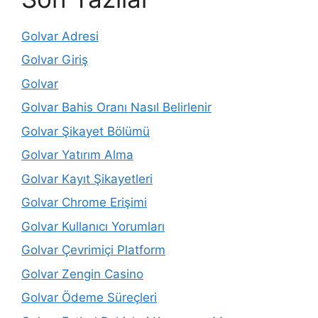
Golvar Adresi
Golvar Giriş
Golvar
Golvar Bahis Oranı Nasıl Belirlenir
Golvar Şikayet Bölümü
Golvar Yatırım Alma
Golvar Kayıt Şikayetleri
Golvar Chrome Erişimi
Golvar Kullanıcı Yorumları
Golvar Çevrimiçi Platform
Golvar Zengin Casino
Golvar Ödeme Süreçleri