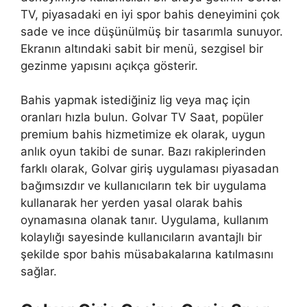
TV, piyasadaki en iyi spor bahis deneyimini çok
sade ve ince düşünülmüş bir tasarımla sunuyor.
Ekranın altındaki sabit bir menü, sezgisel bir
gezinme yapısını açıkça gösterir.
Bahis yapmak istediğiniz lig veya maç için
oranları hızla bulun. Golvar TV Saat, popüler
premium bahis hizmetimize ek olarak, uygun
anlık oyun takibi de sunar. Bazı rakiplerinden
farklı olarak, Golvar giriş uygulaması piyasadan
bağımsızdır ve kullanıcıların tek bir uygulama
kullanarak her yerden yasal olarak bahis
oynamasına olanak tanır. Uygulama, kullanım
kolaylığı sayesinde kullanıcıların avantajlı bir
şekilde spor bahis müsabakalarına katılmasını
sağlar.