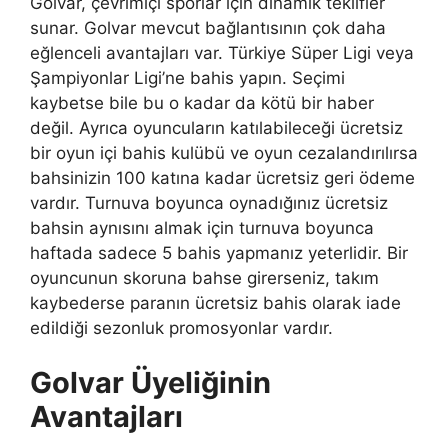
Golvar, çevrimiçi sporlar için dinamik teklifler
sunar. Golvar mevcut bağlantısının çok daha
eğlenceli avantajları var. Türkiye Süper Ligi veya
Şampiyonlar Ligi’ne bahis yapın. Seçimi
kaybetse bile bu o kadar da kötü bir haber
değil. Ayrıca oyuncuların katılabileceği ücretsiz
bir oyun içi bahis kulübü ve oyun cezalandırılırsa
bahsinizin 100 katına kadar ücretsiz geri ödeme
vardır. Turnuva boyunca oynadığınız ücretsiz
bahsin aynısını almak için turnuva boyunca
haftada sadece 5 bahis yapmanız yeterlidir. Bir
oyuncunun skoruna bahse girerseniz, takım
kaybederse paranın ücretsiz bahis olarak iade
edildiği sezonluk promosyonlar vardır.
Golvar Üyeliğinin
Avantajları