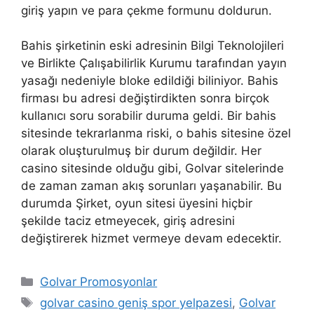
giriş yapın ve para çekme formunu doldurun.
Bahis şirketinin eski adresinin Bilgi Teknolojileri
ve Birlikte Çalışabilirlik Kurumu tarafından yayın
yasağı nedeniyle bloke edildiği biliniyor. Bahis
firması bu adresi değiştirdikten sonra birçok
kullanıcı soru sorabilir duruma geldi. Bir bahis
sitesinde tekrarlanma riski, o bahis sitesine özel
olarak oluşturulmuş bir durum değildir. Her
casino sitesinde olduğu gibi, Golvar sitelerinde
de zaman zaman akış sorunları yaşanabilir. Bu
durumda Şirket, oyun sitesi üyesini hiçbir
şekilde taciz etmeyecek, giriş adresini
değiştirerek hizmet vermeye devam edecektir.
Kategoriler
Golvar Promosyonlar
Etiketler
golvar casino geniş spor yelpazesi
,
Golvar