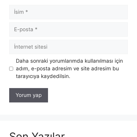
İsim
E-
posta
İnternet
sitesi
Daha sonraki yorumlarımda kullanılması için
adım, e-posta adresim ve site adresim bu
tarayıcıya kaydedilsin.
Son Yazılar