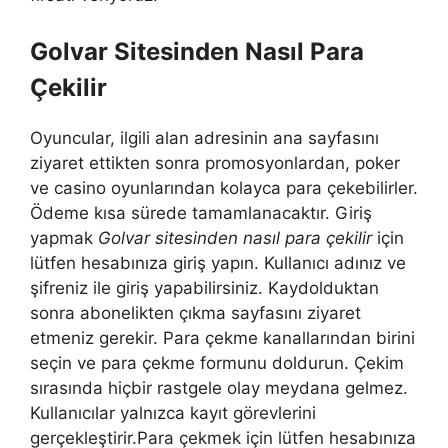
Golvar Sitesinden Nasıl Para
Çekilir
Oyuncular, ilgili alan adresinin ana sayfasını
ziyaret ettikten sonra promosyonlardan, poker
ve casino oyunlarından kolayca para çekebilirler.
Ödeme kısa sürede tamamlanacaktır. Giriş
yapmak
Golvar sitesinden nasıl para çekilir
için
lütfen hesabınıza giriş yapın. Kullanıcı adınız ve
şifreniz ile giriş yapabilirsiniz. Kaydolduktan
sonra abonelikten çıkma sayfasını ziyaret
etmeniz gerekir. Para çekme kanallarından birini
seçin ve para çekme formunu doldurun. Çekim
sırasında hiçbir rastgele olay meydana gelmez.
Kullanıcılar yalnızca kayıt görevlerini
gerçekleştirir.Para çekmek için lütfen hesabınıza