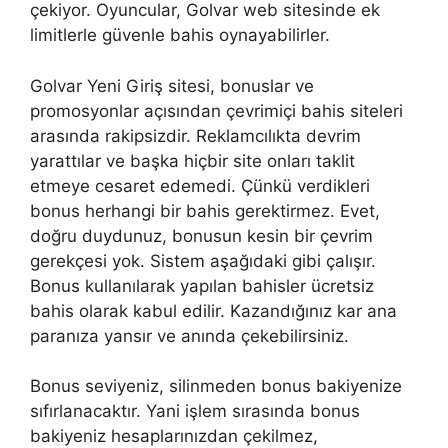
çekiyor. Oyuncular, Golvar web sitesinde ek
limitlerle güvenle bahis oynayabilirler.
Golvar Yeni Giriş sitesi, bonuslar ve
promosyonlar açısından çevrimiçi bahis siteleri
arasında rakipsizdir. Reklamcılıkta devrim
yarattılar ve başka hiçbir site onları taklit
etmeye cesaret edemedi. Çünkü verdikleri
bonus herhangi bir bahis gerektirmez. Evet,
doğru duydunuz, bonusun kesin bir çevrim
gerekçesi yok. Sistem aşağıdaki gibi çalışır.
Bonus kullanılarak yapılan bahisler ücretsiz
bahis olarak kabul edilir. Kazandığınız kar ana
paranıza yansır ve anında çekebilirsiniz.
Bonus seviyeniz, silinmeden bonus bakiyenize
sıfırlanacaktır. Yani işlem sırasında bonus
bakiyeniz hesaplarınızdan çekilmez,