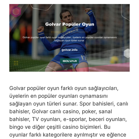
Golvar popüler oyun farklı oyun sağlayıcıları,
üyelerin en popüler oyunları oynamasını
sağlayan oyun türleri sunar. Spor bahisleri, canlı
bahisler, Golvar canlı casino, poker, sanal
bahisler, TV oyunları, e-sporlar, beceri oyunları,
bingo ve diğer çeşitli casino biçimleri. Bu
oyunlar farklı kategorilere ayrılmıştır ve eğlence