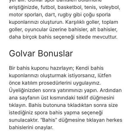
eriştiğinizde, futbol, basketbol, tenis, voleybol,
motor sporları, dart, rugby gibi çoğu sporla
kuponlarınızı oluşturun. Karşılıklı goller, toplam
goller, oyuncular üzerine bahisler, alt bahisler,
daha birçok bahis seçeneği sitede mevcuttur.
Golvar Bonuslar
Bir bahis kuponu hazırlayın; Kendi bahis
kuponlarınızı oluşturmak istiyorsanız, lütfen
önce katılım prosedürlerini uygulayınız.
Üyeliğinizden sonra yatırımınızı yapın. Ardından
ana sayfanın üst kısmındaki teklif düğmesini
tıklayın. Bahis butonuna tıkladıktan sonra size
istediğiniz spora bahis yapma seçeneği
sunulacaktır. “Bahis” düğmesine tıklayan herkes
bahislerini onaylar.