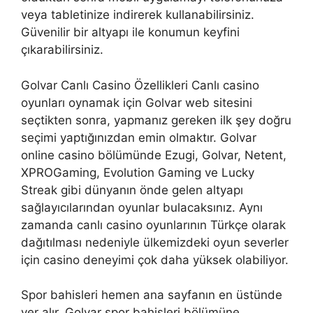
veya tabletinize indirerek kullanabilirsiniz.
Güvenilir bir altyapı ile konumun keyfini
çıkarabilirsiniz.
Golvar Canlı Casino Özellikleri Canlı casino
oyunları oynamak için Golvar web sitesini
seçtikten sonra, yapmanız gereken ilk şey doğru
seçimi yaptığınızdan emin olmaktır. Golvar
online casino bölümünde Ezugi, Golvar, Netent,
XPROGaming, Evolution Gaming ve Lucky
Streak gibi dünyanın önde gelen altyapı
sağlayıcılarından oyunlar bulacaksınız. Aynı
zamanda canlı casino oyunlarının Türkçe olarak
dağıtılması nedeniyle ülkemizdeki oyun severler
için casino deneyimi çok daha yüksek olabiliyor.
Spor bahisleri hemen ana sayfanın en üstünde
yer alır. Golvar spor bahisleri bölümüne