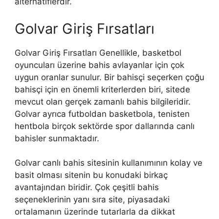
alternatiflerdir.
Golvar Giriş Fırsatları
Golvar Giriş Fırsatları Genellikle, basketbol
oyuncuları üzerine bahis avlayanlar için çok
uygun oranlar sunulur. Bir bahisçi seçerken çoğu
bahisçi için en önemli kriterlerden biri, sitede
mevcut olan gerçek zamanlı bahis bilgileridir.
Golvar ayrıca futboldan basketbola, tenisten
hentbola birçok sektörde spor dallarında canlı
bahisler sunmaktadır.
Golvar canlı bahis sitesinin kullanımının kolay ve
basit olması sitenin bu konudaki birkaç
avantajından biridir. Çok çeşitli bahis
seçeneklerinin yanı sıra site, piyasadaki
ortalamanın üzerinde tutarlarla da dikkat