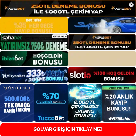
×
GOLVAR GİRİŞ İÇİN TIKLAYINIZ!