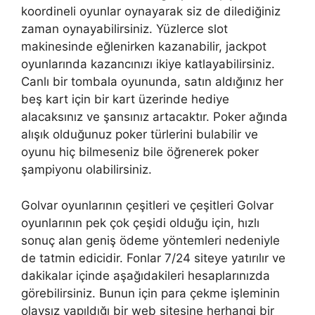
koordineli oyunlar oynayarak siz de dilediğiniz
zaman oynayabilirsiniz. Yüzlerce slot
makinesinde eğlenirken kazanabilir, jackpot
oyunlarında kazancınızı ikiye katlayabilirsiniz.
Canlı bir tombala oyununda, satın aldığınız her
beş kart için bir kart üzerinde hediye
alacaksınız ve şansınız artacaktır. Poker ağında
alışık olduğunuz poker türlerini bulabilir ve
oyunu hiç bilmeseniz bile öğrenerek poker
şampiyonu olabilirsiniz.
Golvar oyunlarının çeşitleri ve çeşitleri Golvar
oyunlarının pek çok çeşidi olduğu için, hızlı
sonuç alan geniş ödeme yöntemleri nedeniyle
de tatmin edicidir. Fonlar 7/24 siteye yatırılır ve
dakikalar içinde aşağıdakileri hesaplarınızda
görebilirsiniz. Bunun için para çekme işleminin
olaysız yapıldığı bir web sitesine herhangi bir