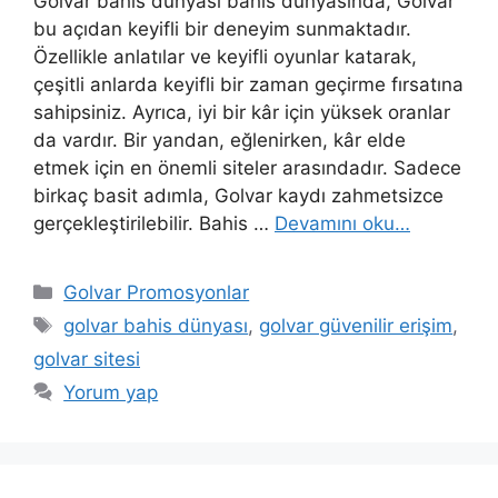
Golvar bahis dünyası bahis dünyasında, Golvar
bu açıdan keyifli bir deneyim sunmaktadır.
Özellikle anlatılar ve keyifli oyunlar katarak,
çeşitli anlarda keyifli bir zaman geçirme fırsatına
sahipsiniz. Ayrıca, iyi bir kâr için yüksek oranlar
da vardır. Bir yandan, eğlenirken, kâr elde
etmek için en önemli siteler arasındadır. Sadece
birkaç basit adımla, Golvar kaydı zahmetsizce
gerçekleştirilebilir. Bahis …
Devamını oku…
Kategoriler
Golvar Promosyonlar
Etiketler
golvar bahis dünyası
,
golvar güvenilir erişim
,
golvar sitesi
Yorum yap