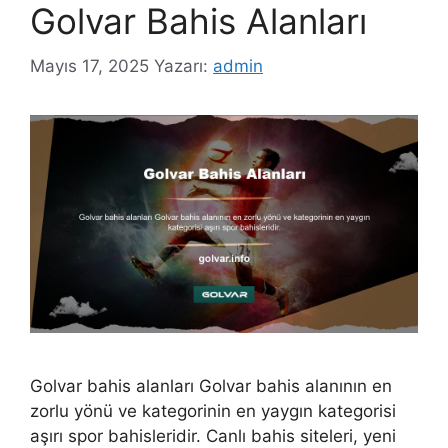
Golvar Bahis Alanları
Mayıs 17, 2025
Yazarı:
admin
Golvar bahis alanları Golvar bahis alanının en
zorlu yönü ve kategorinin en yaygın kategorisi
aşırı spor bahisleridir. Canlı bahis siteleri, yeni