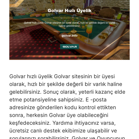
Golvar hızlı üyelik Golvar sitesinin bir üyesi
olarak, hızlı bir şekilde değerli bir varlık haline
gelebilirsiniz. Sonuç olarak, yeterli kazanç elde
etme potansiyeline sahipsiniz. E -posta
adresinize gönderilen kodu kontrol ettikten
sonra, herkesin Golvar üye olabileceğini
keşfedeceksiniz. Yardıma ihtiyacınız varsa,
ücretsiz canlı destek ekibimize ulaşabilir ve
sorularınızı sorabilirsiniz. Golvar ve Oyuncunun